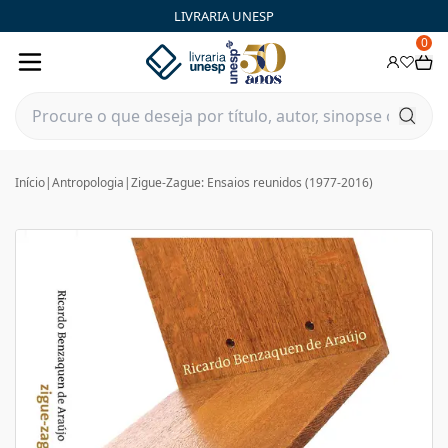
LIVRARIA UNESP
0
Início
|
Antropologia
|
Zigue-Zague: Ensaios reunidos (1977-2016)