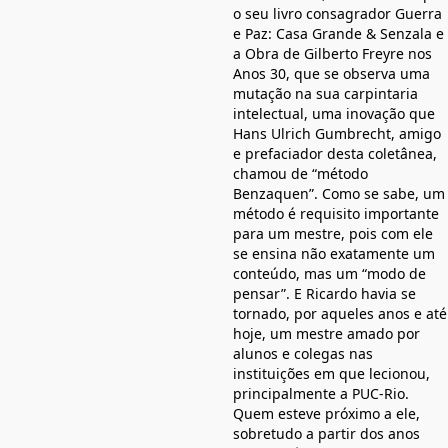
o seu livro consagrador Guerra
e Paz: Casa Grande & Senzala e
a Obra de Gilberto Freyre nos
Anos 30, que se observa uma
mutação na sua carpintaria
intelectual, uma inovação que
Hans Ulrich Gumbrecht, amigo
e prefaciador desta coletânea,
chamou de “método
Benzaquen”. Como se sabe, um
método é requisito importante
para um mestre, pois com ele
se ensina não exatamente um
conteúdo, mas um “modo de
pensar”. E Ricardo havia se
tornado, por aqueles anos e até
hoje, um mestre amado por
alunos e colegas nas
instituições em que lecionou,
principalmente a PUC-Rio.
Quem esteve próximo a ele,
sobretudo a partir dos anos