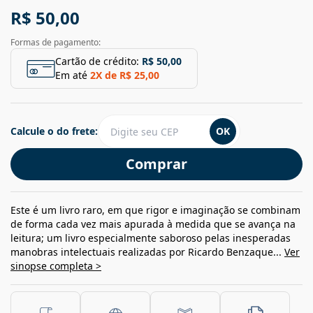
R$ 50,00
Formas de pagamento:
Cartão de crédito:
R$ 50,00
Em até
2
X de
R$ 25,00
Calcule o do frete:
OK
Comprar
Este é um livro raro, em que rigor e imaginação se combinam
de forma cada vez mais apurada à medida que se avança na
leitura; um livro especialmente saboroso pelas inesperadas
manobras intelectuais realizadas por Ricardo Benzaque...
Ver
sinopse completa >