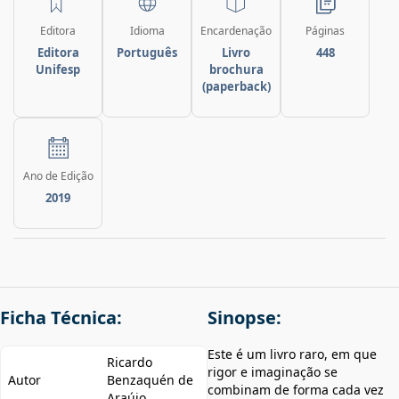
Editora
Idioma
Encardenação
Páginas
Editora
Português
Livro
448
Unifesp
brochura
(paperback)
Ano de Edição
2019
Ficha Técnica:
Sinopse:
Este é um livro raro, em que
Ricardo
rigor e imaginação se
Autor
Benzaquén de
combinam de forma cada vez
Araújo