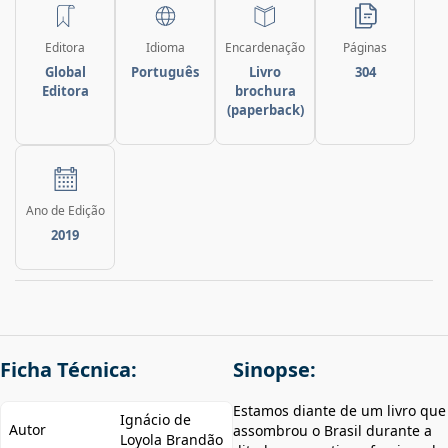
Editora
Idioma
Encardenação
Páginas
Global
Português
Livro
304
Editora
brochura
(paperback)
Ano de Edição
2019
Ficha Técnica:
Sinopse:
Estamos diante de um livro que
Ignácio de
Autor
assombrou o Brasil durante a
Loyola Brandão