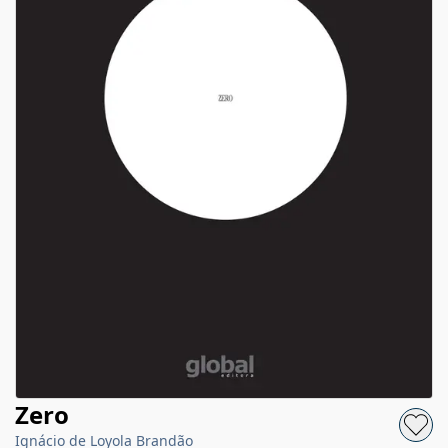
Zero
Ignácio de Loyola Brandão