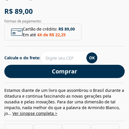
R$ 89,00
Formas de pagamento:
Cartão de crédito:
R$ 89,00
Em até
4
X de
R$ 22,25
Calcule o do frete:
OK
Comprar
Estamos diante de um livro que assombrou o Brasil durante a
ditadura e continua fascinando as novas gerações pela
ousadia e pelas inovações. Para dar uma dimensão de tal
impacto, nada melhor do que a palavra de Armindo Blanco,
jo...
Ver sinopse completa >