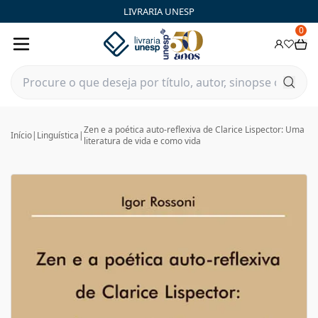
LIVRARIA UNESP
0
Zen e a poética auto-reflexiva de Clarice Lispector: Uma
Início
|
Linguística
|
literatura de vida e como vida