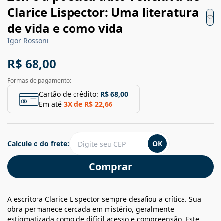
Clarice Lispector: Uma literatura
de vida e como vida
Igor Rossoni
R$ 68,00
Formas de pagamento:
Cartão de crédito:
R$ 68,00
Em até
3
X de
R$ 22,66
Calcule o do frete:
OK
Comprar
A escritora Clarice Lispector sempre desafiou a crítica. Sua
obra permanece cercada em mistério, geralmente
estigmatizada como de difícil acesso e compreensão. Este