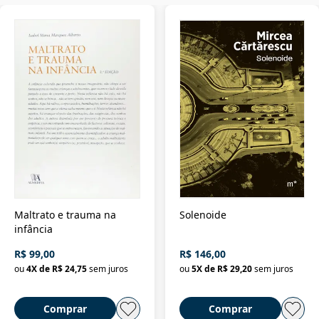
Maltrato e trauma na
Solenoide
infância
R$ 99,00
R$ 146,00
ou
4
X de
R$ 24,75
sem juros
ou
5
X de
R$ 29,20
sem juros
Comprar
Comprar