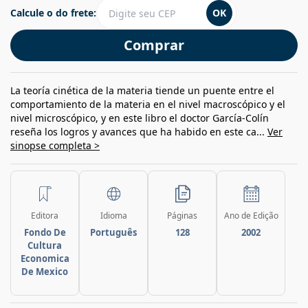
Calcule o do frete:
OK
Comprar
La teoría cinética de la materia tiende un puente entre el
comportamiento de la materia en el nivel macroscópico y el
nivel microscópico, y en este libro el doctor García-Colín
reseña los logros y avances que ha habido en este ca...
Ver
sinopse completa >
Editora
Idioma
Páginas
Ano de Edição
Fondo De
Português
128
2002
Cultura
Economica
De Mexico