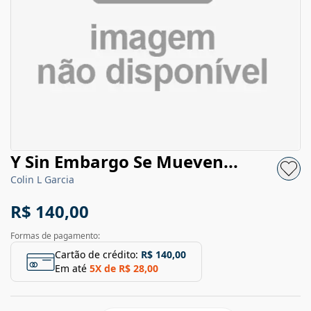
Y Sin Embargo Se Mueven...
Colin L Garcia
R$ 140,00
Formas de pagamento:
Cartão de crédito:
R$ 140,00
Em até
5
X de
R$ 28,00