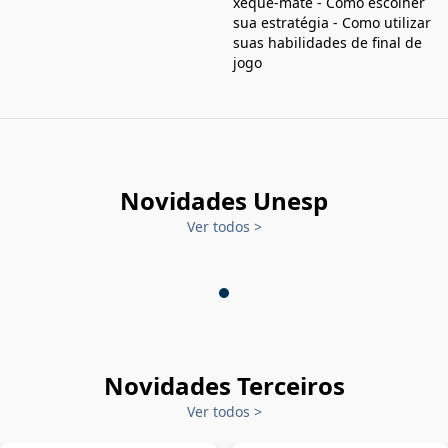
xeque-mate - Como escolher
sua estratégia - Como utilizar
suas habilidades de final de
jogo
Novidades Unesp
Ver todos
>
Novidades Terceiros
Ver todos
>