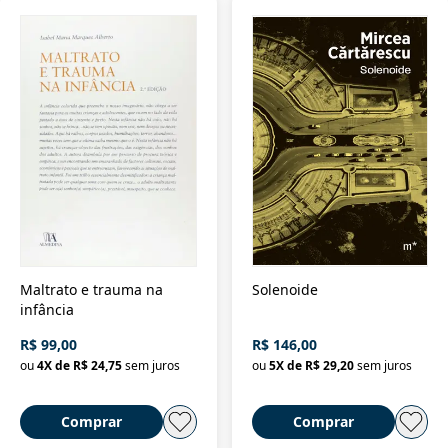
Maltrato e trauma na
Solenoide
infância
R$ 99,00
R$ 146,00
ou
4
X de
R$ 24,75
sem juros
ou
5
X de
R$ 29,20
sem juros
Comprar
Comprar