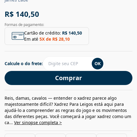
R$ 140,50
Formas de pagamento:
Cartão de crédito:
R$ 140,50
Em até
5
X de
R$ 28,10
Calcule o do frete:
OK
Comprar
Reis, damas, cavalos — entender o xadrez parece algo
majestosamente difícil? Xadrez Para Leigos está aqui para
ajudá-lo a compreender as regras do jogo e os movimentos
das diferentes peças. Você começará a jogar xadrez como um
ca...
Ver sinopse completa >