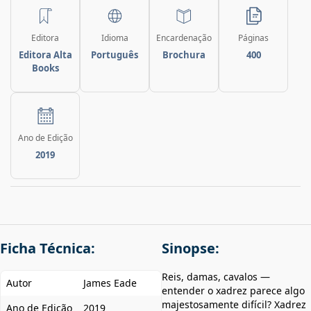
Editora
Idioma
Encardenação
Páginas
Editora Alta
Português
Brochura
400
Books
Ano de Edição
2019
Ficha Técnica:
Sinopse:
Reis, damas, cavalos —
Autor
James Eade
entender o xadrez parece algo
majestosamente difícil? Xadrez
Ano de Edição
2019