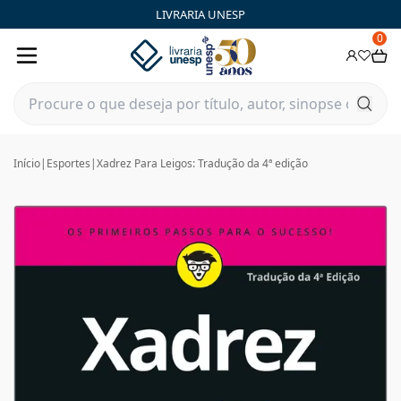
LIVRARIA UNESP
0
Início
|
Esportes
|
Xadrez Para Leigos: Tradução da 4ª edição