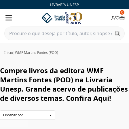
WMF Martins Fontes (POD)|Livraria Unesp | FastStore PLP
LIVRARIA UNESP
0
Início
|
WMF Martins Fontes (POD)
Compre livros da editora WMF
Martins Fontes (POD) na Livraria
Unesp. Grande acervo de publicações
de diversos temas. Confira Aqui!