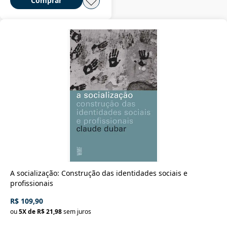
Comprar
A socialização: Construção das identidades sociais e
profissionais
R$ 109,90
ou
5
X de
R$ 21,98
sem juros