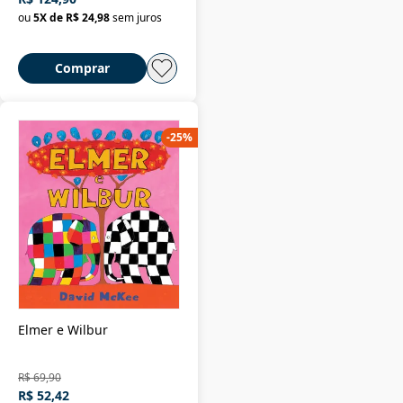
ou
5
X de
R$ 24,98
sem juros
Comprar
-
25
%
Elmer e Wilbur
R$ 69,90
R$ 52,42