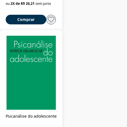
ou
2
X de
R$ 26,21
sem juros
Comprar
Psicanálise do adolescente