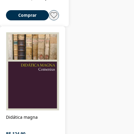
Comprar
Didática magna
R$ 124,90