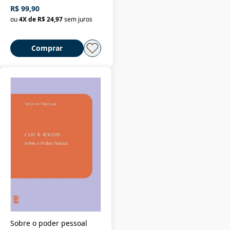
R$ 99,90
ou
4
X de
R$ 24,97
sem juros
Comprar
Sobre o poder pessoal