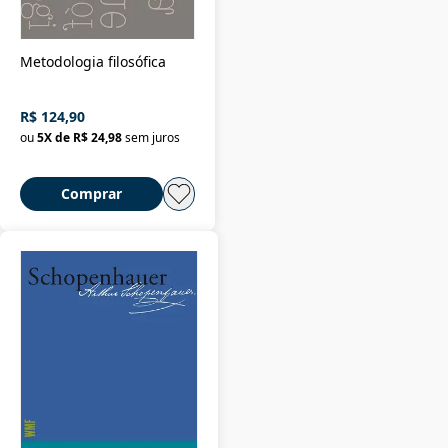
Metodologia filosófica
R$ 124,90
ou
5
X de
R$ 24,98
sem juros
Comprar