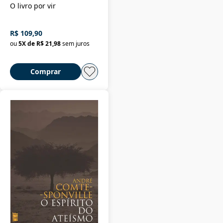
O livro por vir
R$ 109,90
ou
5
X de
R$ 21,98
sem juros
Comprar