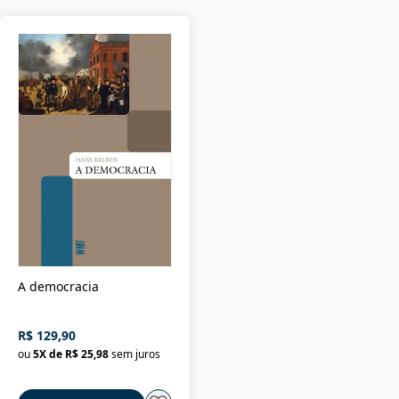
A democracia
R$ 129,90
ou
5
X de
R$ 25,98
sem juros