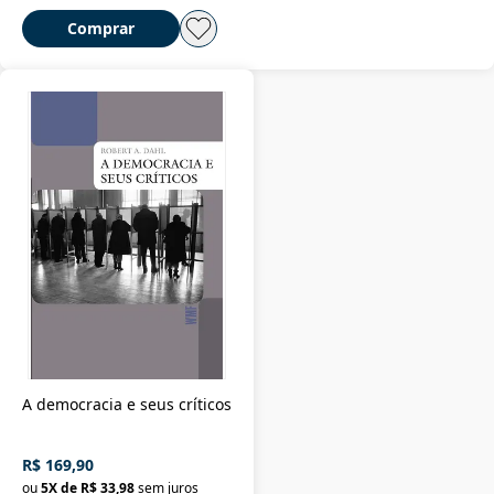
Comprar
A democracia e seus críticos
R$ 169,90
ou
5
X de
R$ 33,98
sem juros