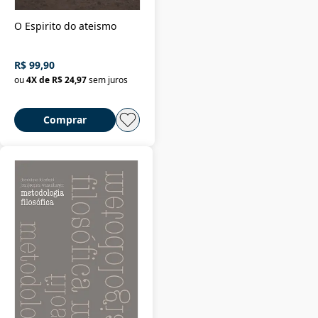
O Espirito do ateismo
R$ 99,90
ou
4
X de
R$ 24,97
sem juros
Comprar