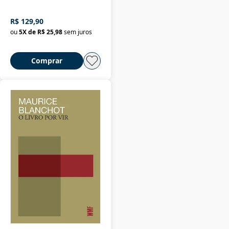
R$ 129,90
ou
5
X de
R$ 25,98
sem juros
Comprar