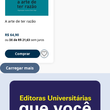
A arte de ter razão
R$ 64,90
ou
3
X de
R$ 21,63
sem juros
Comprar