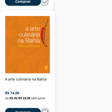
Comprar
A arte culinária na Bahia
R$ 74,90
ou
3
X de
R$ 24,96
sem juros