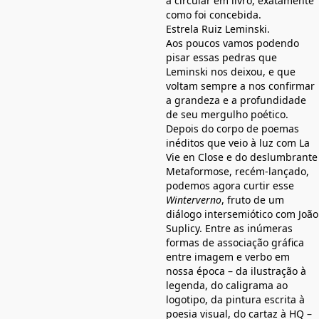
a circular em livro, exatamente
como foi concebida.
Estrela Ruiz Leminski.
Aos poucos vamos podendo
pisar essas pedras que
Leminski nos deixou, e que
voltam sempre a nos confirmar
a grandeza e a profundidade
de seu mergulho poético.
Depois do corpo de poemas
inéditos que veio à luz com La
Vie en Close e do deslumbrante
Metaformose, recém-lançado,
podemos agora curtir esse
Winterverno
, fruto de um
diálogo intersemiótico com João
Suplicy. Entre as inúmeras
formas de associação gráfica
entre imagem e verbo em
nossa época – da ilustração à
legenda, do caligrama ao
logotipo, da pintura escrita à
poesia visual, do cartaz à HQ –