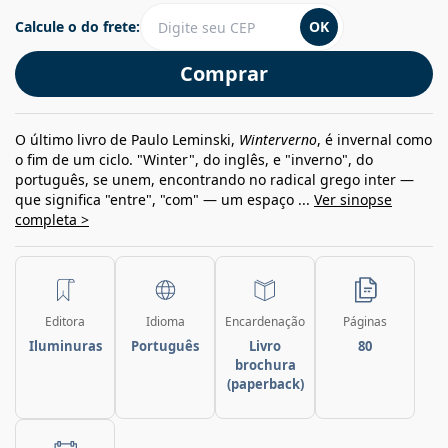
Calcule o do frete:
OK
Comprar
O último livro de Paulo Leminski,
Winterverno
, é invernal como
o fim de um ciclo. "Winter", do inglês, e "inverno", do
português, se unem, encontrando no radical grego inter —
que significa "entre", "com" — um espaço ...
Ver sinopse
completa >
Editora
Idioma
Encardenação
Páginas
Iluminuras
Português
Livro
80
brochura
(paperback)