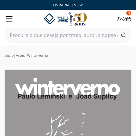
LIVRARIA UNESP
0
Início
|
Artes
|
Winterverno