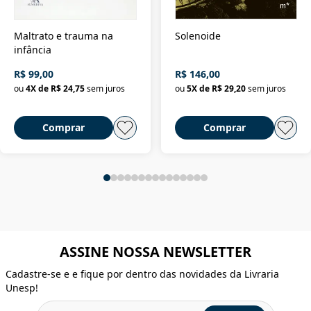
Maltrato e trauma na
Solenoide
infância
R$ 99,00
R$ 146,00
ou
4
X de
R$ 24,75
sem juros
ou
5
X de
R$ 29,20
sem juros
Comprar
Comprar
ASSINE NOSSA NEWSLETTER
Cadastre-se e e fique por dentro das novidades da Livraria
Unesp!