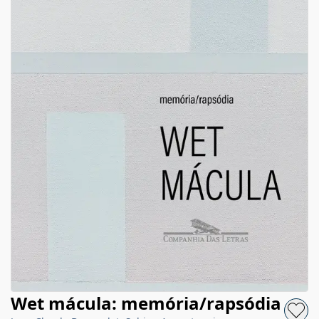
Wet mácula: memória/rapsódia