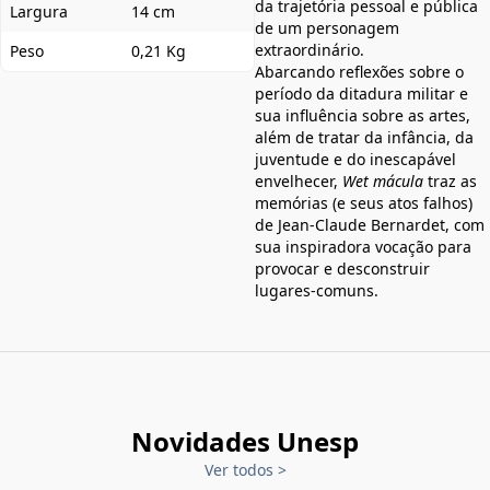
da trajetória pessoal e pública
Largura
14 cm
de um personagem
extraordinário.
Peso
0,21 Kg
Abarcando reflexões sobre o
período da ditadura militar e
sua influência sobre as artes,
além de tratar da infância, da
juventude e do inescapável
envelhecer,
Wet mácula
traz as
memórias (e seus atos falhos)
de Jean-Claude Bernardet, com
sua inspiradora vocação para
provocar e desconstruir
lugares-comuns.
Novidades Unesp
Ver todos
>