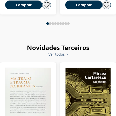
Comprar
Comprar
Novidades Terceiros
Ver todos
>