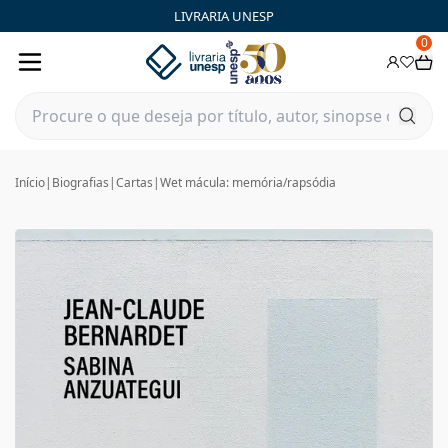
LIVRARIA UNESP
0
Início
|
Biografias
|
Cartas
|
Wet mácula: memória/rapsódia