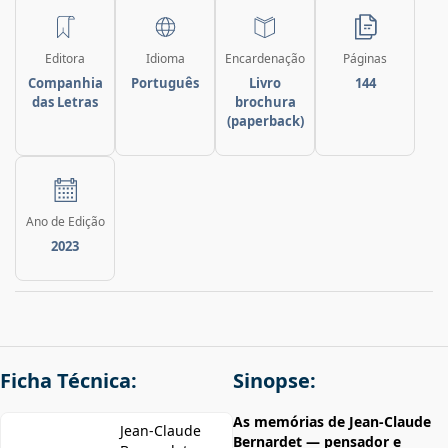
Editora
Idioma
Encardenação
Páginas
Companhia
Português
Livro
144
das Letras
brochura
(paperback)
Ano de Edição
2023
Ficha Técnica:
Sinopse:
As memórias de Jean-Claude
Jean-Claude
Bernardet — pensador e