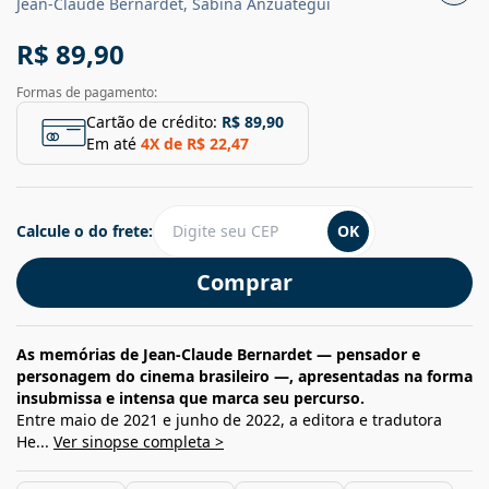
Jean-Claude Bernardet, Sabina Anzuategui
R$ 89,90
Formas de pagamento:
Cartão de crédito:
R$ 89,90
Em até
4
X de
R$ 22,47
Calcule o do frete:
OK
Comprar
As memórias de Jean-Claude Bernardet — pensador e
personagem do cinema brasileiro —, apresentadas na forma
insubmissa e intensa que marca seu percurso.
Entre maio de 2021 e junho de 2022, a editora e tradutora
He...
Ver sinopse completa >