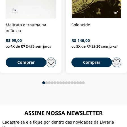
Maltrato e trauma na
Solenoide
infância
R$ 99,00
R$ 146,00
ou
4
X de
R$ 24,75
sem juros
ou
5
X de
R$ 29,20
sem juros
Comprar
Comprar
ASSINE NOSSA NEWSLETTER
Cadastre-se e e fique por dentro das novidades da Livraria