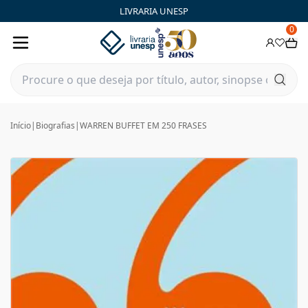
LIVRARIA UNESP
0
Início
|
Biografias
|
WARREN BUFFET EM 250 FRASES