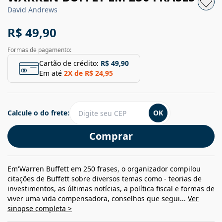
David Andrews
R$ 49,90
Formas de pagamento:
Cartão de crédito:
R$ 49,90
Em até
2
X de
R$ 24,95
Calcule o do frete:
OK
Comprar
Em'Warren Buffett em 250 frases, o organizador compilou
citações de Buffett sobre diversos temas como - teorias de
investimentos, as últimas notícias, a política fiscal e formas de
viver uma vida compensadora, conselhos que segui...
Ver
sinopse completa >