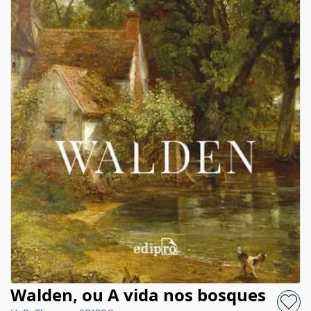
Walden, ou A vida nos bosques