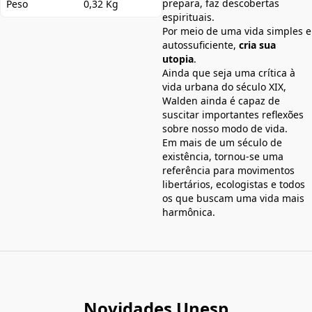
prepara, faz descobertas
Peso
0,32 Kg
espirituais.
Por meio de uma vida simples e
autossuficiente,
cria sua
utopia
.
Ainda que seja uma crítica à
vida urbana do século XIX,
Walden ainda é capaz de
suscitar importantes reflexões
sobre nosso modo de vida.
Em mais de um século de
existência, tornou-se uma
referência para movimentos
libertários, ecologistas e todos
os que buscam uma vida mais
harmônica.
Novidades Unesp