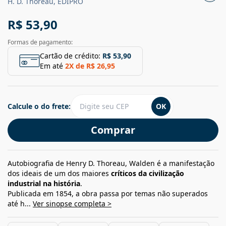
H. D. Thoreau, EDIPRO
R$ 53,90
Formas de pagamento:
Cartão de crédito:
R$ 53,90
Em até
2
X de
R$ 26,95
Calcule o do frete:
OK
Comprar
Autobiografia de Henry D. Thoreau, Walden é a manifestação
dos ideais de um dos maiores
críticos da civilização
industrial na história
.
Publicada em 1854, a obra passa por temas não superados
até h...
Ver sinopse completa >