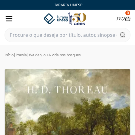
LIVRARIA UNESP
0
Início
|
Poesia
|
Walden, ou A vida nos bosques