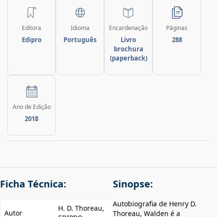
Editora
Idioma
Encardenação
Páginas
Edipro
Português
Livro
288
brochura
(paperback)
Ano de Edição
2018
Ficha Técnica:
Sinopse:
Autobiografia de Henry D.
H. D. Thoreau,
Autor
Thoreau, Walden é a