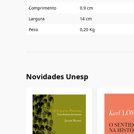
Comprimento
0.9 cm
Largura
14 cm
Peso
0,20 Kg
Novidades Unesp