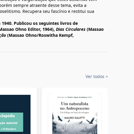
porém sempre atraente desse tema, evita a
roselitismo. Recupera seu fascínio e restitui sua
1940. Publicou os seguintes livros de
Massao Ohno Editor, 1964),
Dias Circulares
(Massao
ção
(Massao Ohno/Roswitha Kempf,
Ver todos
>