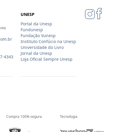
UNESP
Portal da Unesp
exta
Fundunesp
Fundação Vunesp
com.br
Instituto Confúcio na Unesp
Universidade do Livro
Jornal da Unesp
07-4343
Loja Oficial Sempre Unesp
Compra 100% segura
Tecnologia