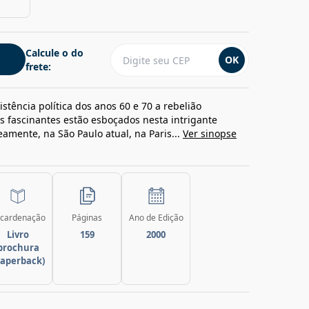
Calcule o do
OK
frete:
istência política dos anos 60 e 70 a rebelião
 fascinantes estão esboçados nesta intrigante
eamente, na São Paulo atual, na Paris...
Ver sinopse
cardenação
Páginas
Ano de Edição
Livro
159
2000
brochura
paperback)