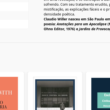
sofrendo. Com seu tratamento erudito, 
mistificação, as explicações fáceis e o p
densidade poética.
Claudio Willer nasceu em São Paulo em 
poesia:
Anotações para um Apocalipse
(
Ohno Editor, 1976) e
Jardins da Provoca