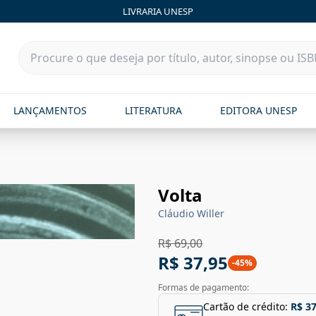
LIVRARIA UNESP
LANÇAMENTOS
LITERATURA
EDITORA UNESP
Volta
Cláudio Willer
R$ 69,00
R$ 37,95
-
45
%
Formas de pagamento:
Cartão de crédito:
R$ 37