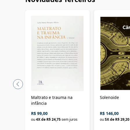
Maltrato e trauma na
Solenoide
infância
R$ 99,00
R$ 146,00
ou
4
X de
R$ 24,75
sem juros
ou
5
X de
R$ 29,20