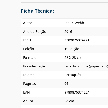
Ficha Técnica:
Autor
Ian R. Webb
Ano de Edição
2016
ISBN
9789876374224
Edição
1ª Edição
Formato
22 X 28 cm
Encadernação
Livro brochura (paperback)
Idioma
Português
Páginas
96
EAN
9789876374224
Altura
28 cm