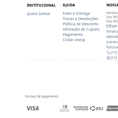
AJUDA
NOSSA
INSTITUCIONAL
Horário
Frete e Entrega
Quem Somos
Das 9h3
Trocas e Devoluções
Das 9h3
Política de Desconto
Fale
Utilização de Cupons
livrar
Pagamento
Atendi
Clube Unesp
Livrar
funcio
(11)
(11
Formas de pagamento