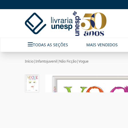
TODAS AS SEÇÕES
MAIS VENDIDOS
Início
|
Infantojuvenil
|
Não Ficção
|
Vogue