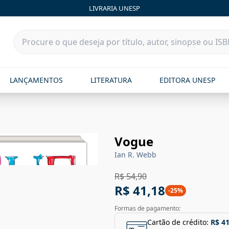
LIVRARIA UNESP
LANÇAMENTOS
LITERATURA
EDITORA UNESP
Vogue
Ian R. Webb
R$ 54,90
R$ 41,18
-
25
%
Formas de pagamento:
Cartão de crédito:
R$ 41