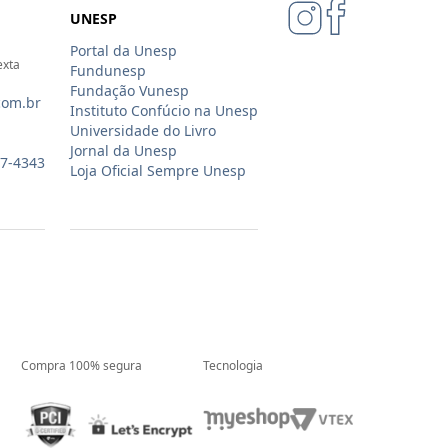
UNESP
Portal da Unesp
exta
Fundunesp
Fundação Vunesp
com.br
Instituto Confúcio na Unesp
Universidade do Livro
Jornal da Unesp
07-4343
Loja Oficial Sempre Unesp
Compra 100% segura
Tecnologia