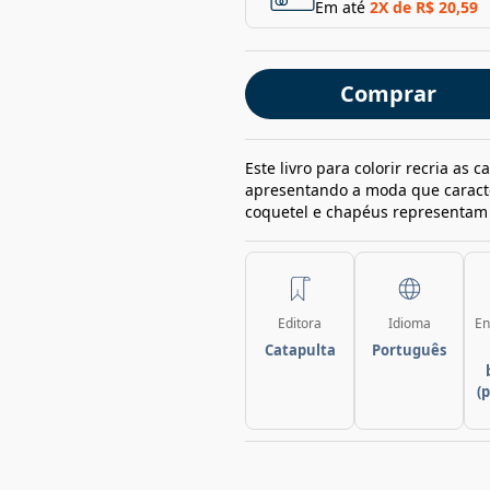
Em até
2
X de
R$ 20,59
Comprar
Este livro para colorir recria as 
apresentando a moda que caracter
coquetel e chapéus representam c
Editora
Idioma
En
Catapulta
Português
(