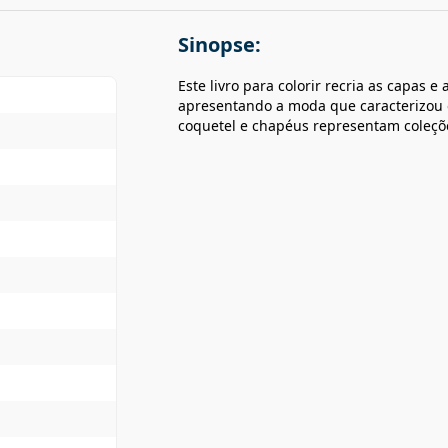
Sinopse:
Este livro para colorir recria as capas e
apresentando a moda que caracterizou o
coquetel e chapéus representam coleçõe