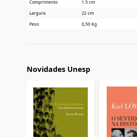
Comprimento
1.5 cm
Largura
22 cm
Peso
0,50 Kg
Novidades Unesp