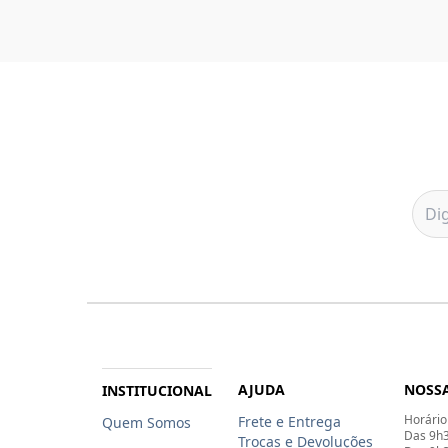
AJUDA
NOSSA
INSTITUCIONAL
Horário
Frete e Entrega
Quem Somos
Das 9h3
Trocas e Devoluções