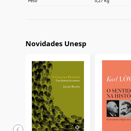
Peso
0,27 Kg
Novidades Unesp