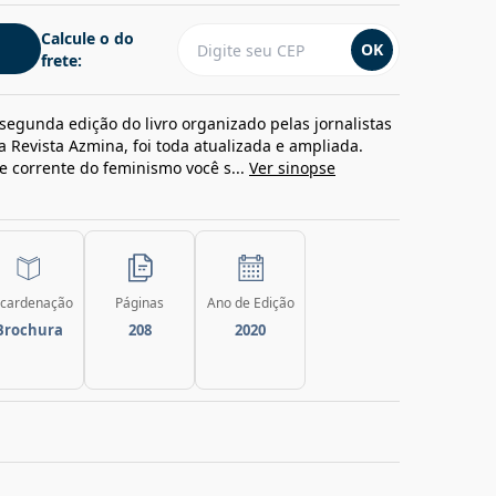
Calcule o do
OK
frete:
 segunda edição do livro organizado pelas jornalistas
 Revista Azmina, foi toda atualizada e ampliada.
e corrente do feminismo você s...
Ver sinopse
cardenação
Páginas
Ano de Edição
Brochura
208
2020