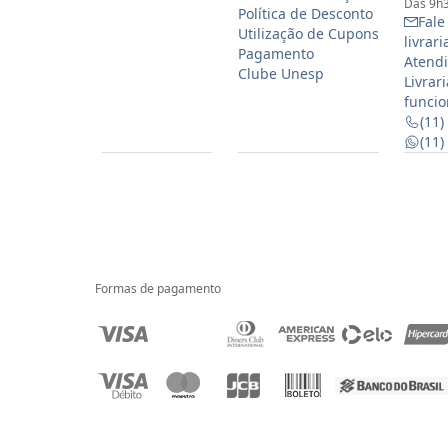
Das 9h3
Política de Desconto
Fale
Utilização de Cupons
livrar
Pagamento
Atendi
Clube Unesp
Livrar
funcio
(11)
(11
Formas de pagamento