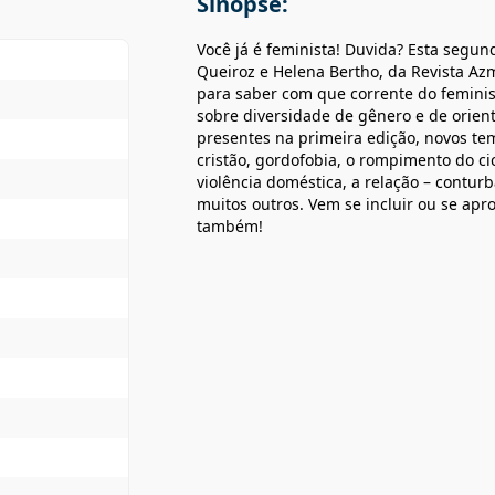
Sinopse:
Você já é feminista! Duvida? Esta segun
Queiroz e Helena Bertho, da Revista Azm
para saber com que corrente do feminis
sobre diversidade de gênero e de orient
presentes na primeira edição, novos te
cristão, gordofobia, o rompimento do cic
violência doméstica, a relação – contu
muitos outros. Vem se incluir ou se apr
também!