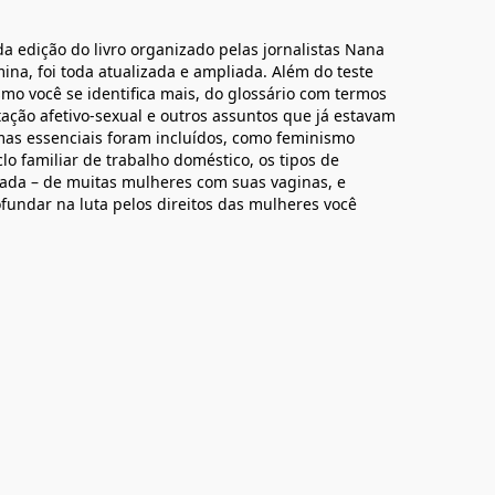
da edição do livro organizado pelas jornalistas Nana
ina, foi toda atualizada e ampliada. Além do teste
mo você se identifica mais, do glossário com termos
ação afetivo-sexual e outros assuntos que já estavam
mas essenciais foram incluídos, como feminismo
lo familiar de trabalho doméstico, os tipos de
rbada – de muitas mulheres com suas vaginas, e
ofundar na luta pelos direitos das mulheres você