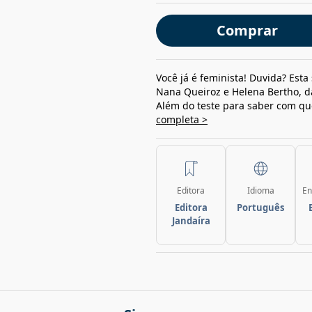
Comprar
Você já é feminista! Duvida? Esta
Nana Queiroz e Helena Bertho, da
Além do teste para saber com qu
completa >
Editora
Idioma
En
Editora
Português
Jandaíra