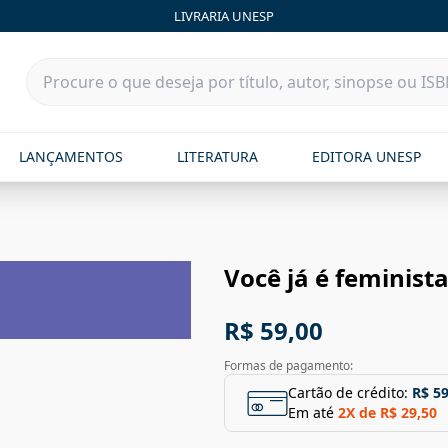
LIVRARIA UNESP
LANÇAMENTOS
LITERATURA
EDITORA UNESP
Você já é feminista
R$ 59,00
Formas de pagamento:
Cartão de crédito:
R$ 59
Em até
2
X de
R$ 29,50