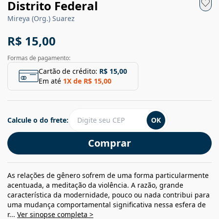
Distrito Federal
Mireya (Org.) Suarez
R$ 15,00
Formas de pagamento:
Cartão de crédito:
R$ 15,00
Em até
1
X de
R$ 15,00
Calcule o do frete:
OK
Comprar
As relações de gênero sofrem de uma forma particularmente
acentuada, a meditação da violência. A razão, grande
característica da modernidade, pouco ou nada contribui para
uma mudança comportamental significativa nessa esfera de
r...
Ver sinopse completa >