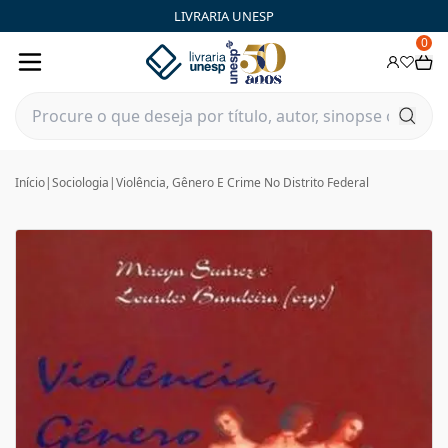
LIVRARIA UNESP
0
Início
|
Sociologia
|
Violência, Gênero E Crime No Distrito Federal