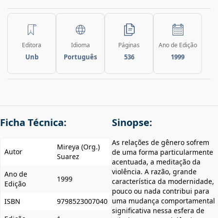
Editora
Idioma
Páginas
Ano de Edição
Unb
Português
536
1999
Ficha Técnica:
Sinopse:
As relações de gênero sofrem
Mireya (Org.)
Autor
de uma forma particularmente
Suarez
acentuada, a meditação da
violência. A razão, grande
Ano de
1999
característica da modernidade,
Edição
pouco ou nada contribui para
uma mudança comportamental
ISBN
9798523007040
significativa nessa esfera de