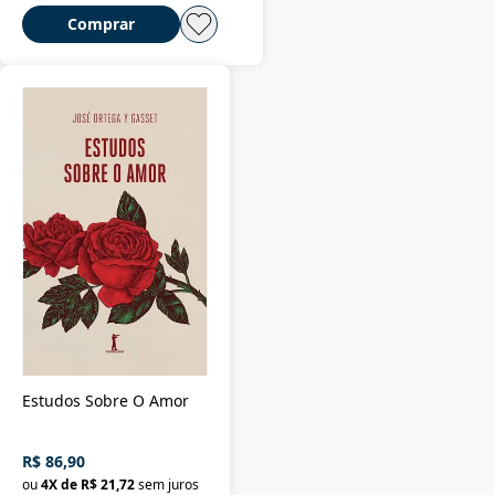
Comprar
Estudos Sobre O Amor
R$ 86,90
ou
4
X de
R$ 21,72
sem juros