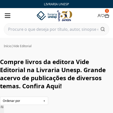
Vide Editorial|Livraria Unesp | FastStore PLP
LIVRARIA UNESP
0
Início
|
Vide Editorial
Compre livros da editora Vide
Editorial na Livraria Unesp. Grande
acervo de publicações de diversos
temas. Confira Aqui!