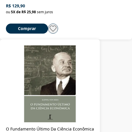
R$ 129,90
ou
5
X de
R$ 25,98
sem juros
Comprar
O Fundamento Último Da Ciência Econômica