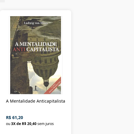
A Mentalidade Anticapitalista
R$ 61,20
ou
3
X de
R$ 20,40
sem juros