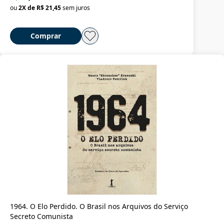
ou
2
X de
R$ 21,45
sem juros
Comprar
1964. O Elo Perdido. O Brasil nos Arquivos do Serviço
Secreto Comunista