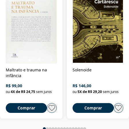
Maltrato e trauma na
Solenoide
infância
R$ 99,00
R$ 146,00
ou
4
X de
R$ 24,75
sem juros
ou
5
X de
R$ 29,20
sem juros
Comprar
Comprar