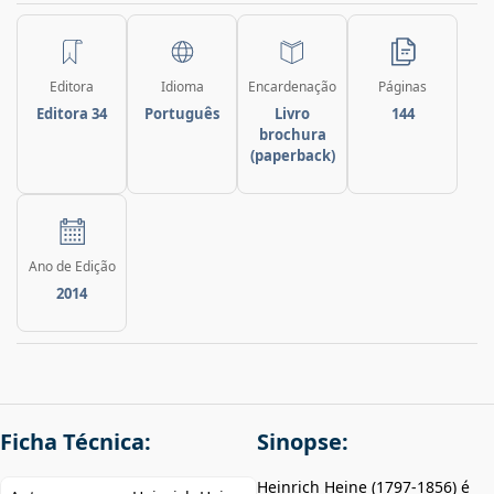
Editora
Idioma
Encardenação
Páginas
Editora 34
Português
Livro
144
brochura
(paperback)
Ano de Edição
2014
Ficha Técnica:
Sinopse:
Heinrich Heine (1797-1856) é