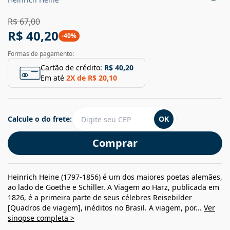
R$ 67,00
R$ 40,20
-
40
%
Formas de pagamento:
Cartão de crédito:
R$ 40,20
Em até
2
X de
R$ 20,10
Calcule o do frete:
OK
Comprar
Heinrich Heine (1797-1856) é um dos maiores poetas alemães,
ao lado de Goethe e Schiller. A Viagem ao Harz, publicada em
1826, é a primeira parte de seus célebres Reisebilder
[Quadros de viagem], inéditos no Brasil. A viagem, por...
Ver
sinopse completa >