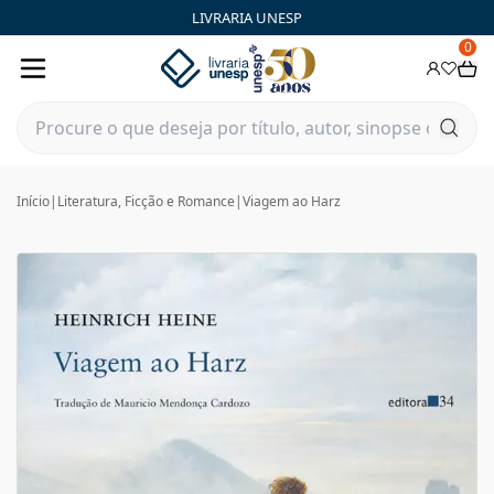
LIVRARIA UNESP
0
Início
|
Literatura, Ficção e Romance
|
Viagem ao Harz