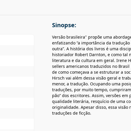
Sinopse:
Versão brasileira" propõe uma abordagem
enfatizando “a importância da tradução 
outra”. A história dos livros é uma disc
historiador Robert Darnton, e como tal
literatura e da cultura em geral. Irene 
sellers americanos traduzidos no Brasil 
de como começava a se estruturar a soc
Hirsch vai além dessa visão geral e tr
menor, a tradução. Ocupando uma posição
traduções, por muito tempo, cumpriram 
pão” dos escritores. Assim, versões em
qualidade literária, resquício de uma c
originalidade. Apesar disso, essa visão 
traduções de ficção.