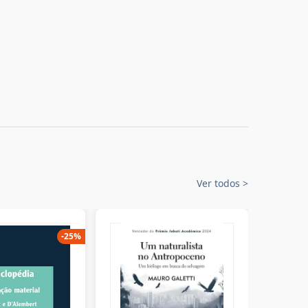
Ver todos
>
-
25
%