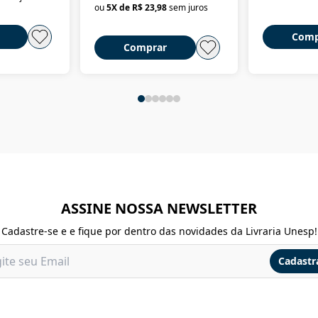
ou
5
X de
R$ 23,98
sem juros
Comp
Comprar
ASSINE NOSSA NEWSLETTER
Cadastre-se e e fique por dentro das novidades da Livraria Unesp!
Cadastr