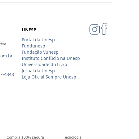
UNESP
Portal da Unesp
exta
Fundunesp
Fundação Vunesp
com.br
Instituto Confúcio na Unesp
Universidade do Livro
Jornal da Unesp
07-4343
Loja Oficial Sempre Unesp
Compra 100% segura
Tecnologia