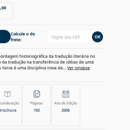
,00
Calcule o do
OK
frete:
ordagem historiográfica da tradução literária no
ia da tradução na transferência de idéias de uma
s livros é uma disciplina nova da...
Ver sinopse
cardenação
Páginas
Ano de Edição
Brochura
192
2006