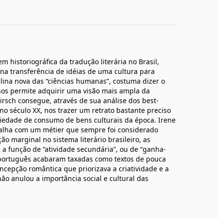
 historiográfica da tradução literária no Brasil,
na transferência de idéias de uma cultura para
iplina nova das “ciências humanas”, costuma dizer o
 nos permite adquirir uma visão mais ampla da
Hirsch consegue, através de sua análise dos best-
no século XX, nos trazer um retrato bastante preciso
iedade de consumo de bens culturais da época. Irene
abalha com um métier que sempre foi considerado
 marginal no sistema literário brasileiro, as
a função de “atividade secundária”, ou de “ganha-
 português acabaram taxadas como textos de pouca
oncepção romântica que priorizava a criatividade e a
não anulou a importância social e cultural das