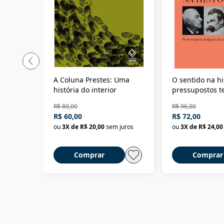
A Coluna Prestes: Uma
O sentido na hi
história do interior
pressupostos t
da filosofia da 
R$ 80,00
R$ 96,00
R$ 60,00
R$ 72,00
ou
3
X de
R$ 20,00
sem juros
ou
3
X de
R$ 24,00
Comprar
Comprar