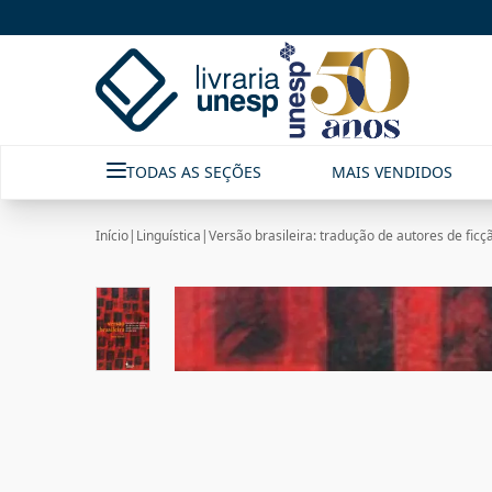
TODAS AS SEÇÕES
MAIS VENDIDOS
Início
|
Linguística
|
Versão brasileira: tradução de autores de fic