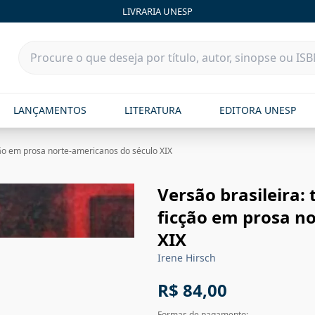
LIVRARIA UNESP
LANÇAMENTOS
LITERATURA
EDITORA UNESP
ção em prosa norte-americanos do século XIX
Versão brasileira:
ficção em prosa n
XIX
Irene Hirsch
R$ 84,00
Formas de pagamento: