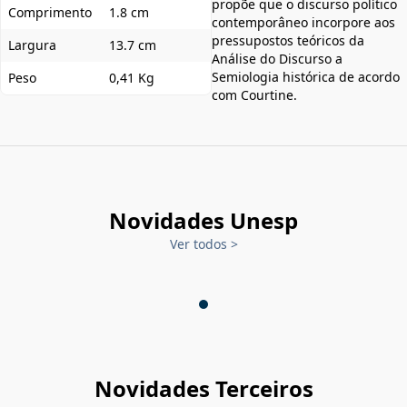
propõe que o discurso político
Comprimento
1.8 cm
contemporâneo incorpore aos
pressupostos teóricos da
Largura
13.7 cm
Análise do Discurso a
Semiologia histórica de acordo
Peso
0,41 Kg
com Courtine.
Novidades Unesp
Ver todos
>
Novidades Terceiros