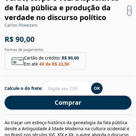
de fala pública e produção da
verdade no discurso político
Carlos Piovezani
R$ 90,00
Formas de pagamento:
Cartão de crédito:
R$ 90,00
Em até
4
X de
R$ 22,50
Calcule o do frete:
OK
Comprar
Ao traçar um esboço histórico da genealogia da fala pública
desde a Antiguidade à Idade Moderna na cultura ocidental e
no Brasil nos séculos XVI, XIX e XX, o autor aborda o discurso