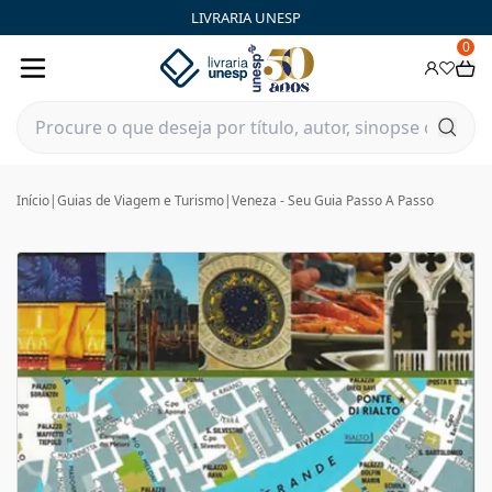
LIVRARIA UNESP
0
Início
|
Guias de Viagem e Turismo
|
Veneza - Seu Guia Passo A Passo