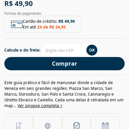
R$ 49,90
Formas de pagamento:
Cartão de crédito:
R$ 49,90
Em até
2
X de
R$ 24,95
Calcule o do frete:
OK
Comprar
Este guia prático e fácil de manusear divide a cidade de
Veneza em seis grandes regiões: Piazza San Marco, San
Marco, Dorsoduro, San Polo e Santa Croce, Cannaregio e
Ghetto Ebraico e Castello. Cada uma delas é retratada em um
map...
Ver sinopse completa >