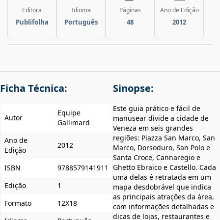
Editora
Idioma
Páginas
Ano de Edição
Publifolha
Português
48
2012
Ficha Técnica:
Sinopse:
Este guia prático e fácil de
Equipe
Autor
manusear divide a cidade de
Gallimard
Veneza em seis grandes
regiões: Piazza San Marco, San
Ano de
2012
Marco, Dorsoduro, San Polo e
Edição
Santa Croce, Cannaregio e
Ghetto Ebraico e Castello. Cada
ISBN
9788579141911
uma delas é retratada em um
Edição
1
mapa desdobrável que indica
as principais atrações da área,
Formato
12X18
com informações detalhadas e
dicas de lojas, restaurantes e