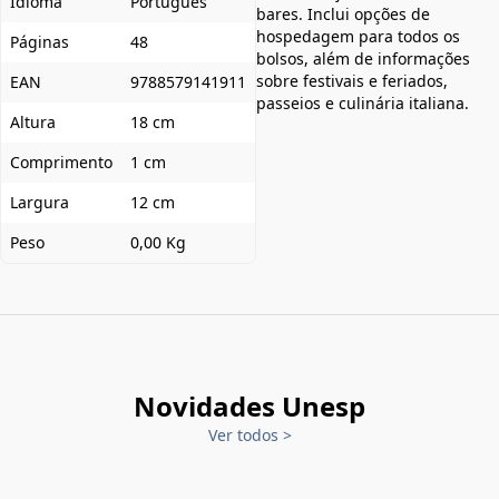
Idioma
Português
bares. Inclui opções de
hospedagem para todos os
Páginas
48
bolsos, além de informações
sobre festivais e feriados,
EAN
9788579141911
passeios e culinária italiana.
Altura
18 cm
Comprimento
1 cm
Largura
12 cm
Peso
0,00 Kg
Novidades Unesp
Ver todos
>