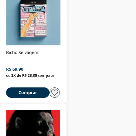
Bicho Selvagem
R$ 69,90
ou
3
X de
R$ 23,30
sem juros
Comprar