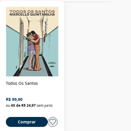
Todos Os Santos
R$ 99,90
ou
4
X de
R$ 24,97
sem juros
Comprar