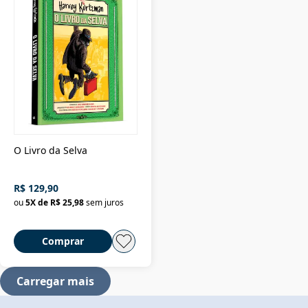
O Livro da Selva
R$ 129,90
ou
5
X de
R$ 25,98
sem juros
Comprar