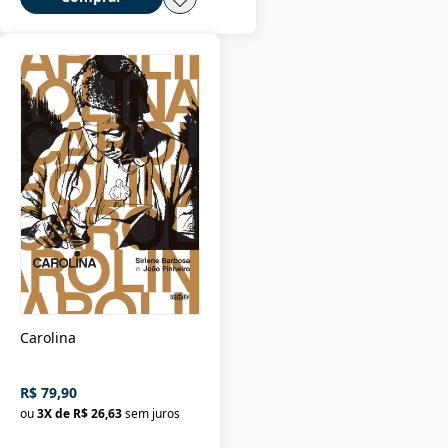
Carolina
R$ 79,90
ou
3
X de
R$ 26,63
sem juros