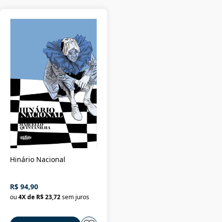
Hinário Nacional
R$ 94,90
ou
4
X de
R$ 23,72
sem juros