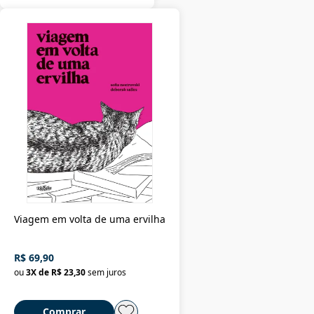
Viagem em volta de uma ervilha
R$ 69,90
ou
3
X de
R$ 23,30
sem juros
Comprar