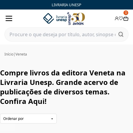
Veneta|Livraria Unesp | FastStore PLP
LIVRARIA UNESP
0
Início
|
Veneta
Compre livros da editora Veneta na
Livraria Unesp. Grande acervo de
publicações de diversos temas.
Confira Aqui!