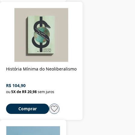
História Mínima do Neoliberalismo
R$ 104,90
ou
5
X de
R$ 20,98
sem juros
Comprar