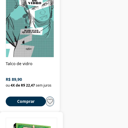
Talco de vidro
R$ 89,90
ou
4
X de
R$ 22,47
sem juros
Comprar