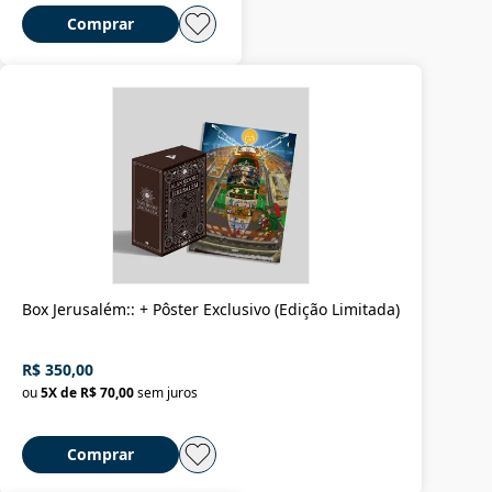
Comprar
Box Jerusalém:: + Pôster Exclusivo (Edição Limitada)
R$ 350,00
ou
5
X de
R$ 70,00
sem juros
Comprar