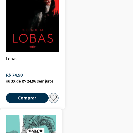
Lobas
R$ 74,90
ou
3
X de
R$ 24,96
sem juros
Comprar