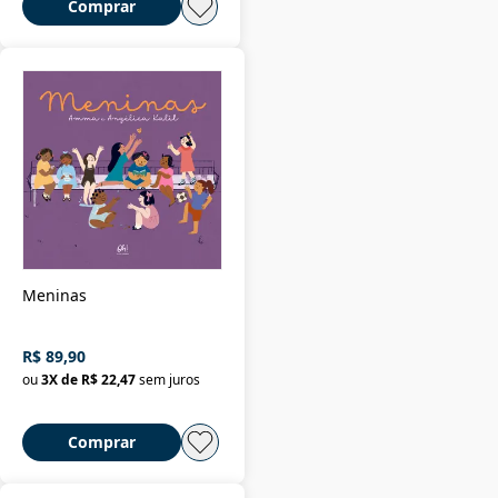
Comprar
Meninas
R$ 89,90
ou
3
X de
R$ 22,47
sem juros
Comprar