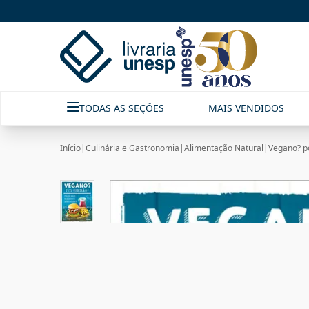
TODAS AS SEÇÕES
MAIS VENDIDOS
Início
|
Culinária e Gastronomia
|
Alimentação Natural
|
Vegano? po