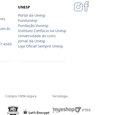
UNESP
Portal da Unesp
exta
Fundunesp
Fundação Vunesp
com.br
Instituto Confúcio na Unesp
Universidade do Livro
Jornal da Unesp
07-4343
Loja Oficial Sempre Unesp
Compra 100% segura
Tecnologia