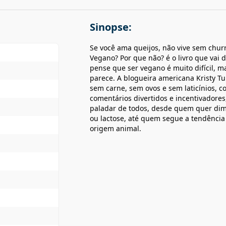
Sinopse:
Se você ama queijos, não vive sem chur
Vegano? Por que não? é o livro que vai 
pense que ser vegano é muito difícil, m
parece. A blogueira americana Kristy T
sem carne, sem ovos e sem laticínios,
comentários divertidos e incentivadores
paladar de todos, desde quem quer dim
ou lactose, até quem segue a tendência
origem animal.