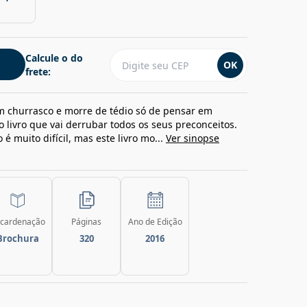
Calcule o do
OK
frete:
em churrasco e morre de tédio só de pensar em
 livro que vai derrubar todos os seus preconceitos.
é muito difícil, mas este livro mo...
Ver sinopse
cardenação
Páginas
Ano de Edição
Brochura
320
2016