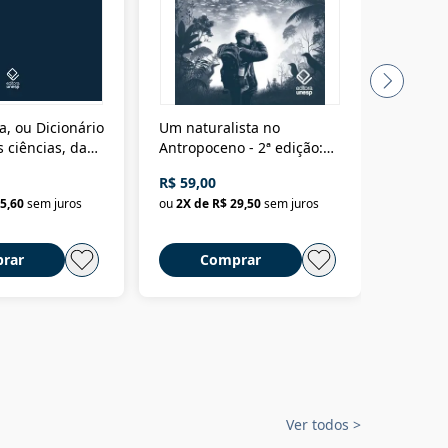
a, ou Dicionário
Um naturalista no
A vora
 ciências, das
Antropoceno - 2ª edição:
fícios - Vol. 7:
Um biólogo em busca do
R$ 59,00
R$ 58,0
material
selvagem
5,60
sem juros
ou
2
X de
R$ 29,50
sem juros
ou
2
X d
rar
Comprar
C
Ver todos
>