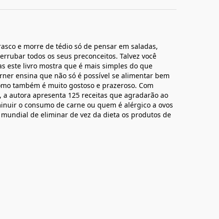
rasco e morre de tédio só de pensar em saladas,
derrubar todos os seus preconceitos. Talvez você
as este livro mostra que é mais simples do que
urner ensina que não só é possível se alimentar bem
 como também é muito gostoso e prazeroso. Com
, a autora apresenta 125 receitas que agradarão ao
inuir o consumo de carne ou quem é alérgico a ovos
 mundial de eliminar de vez da dieta os produtos de