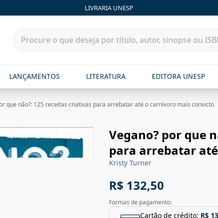
LIVRARIA UNESP
LANÇAMENTOS
LITERATURA
EDITORA UNESP
r que não?: 125 receitas criativas para arrebatar até o carnívoro mais convicto
Vegano? por que nã
para arrebatar até
Kristy Turner
R$ 132,50
Formas de pagamento:
Cartão de crédito:
R$ 1