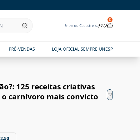
0
Entre ou Cadastre-se
PRÉ-VENDAS
LOJA OFICIAL SEMPRE UNESP
o?: 125 receitas criativas
 o carnívoro mais convicto
32,50