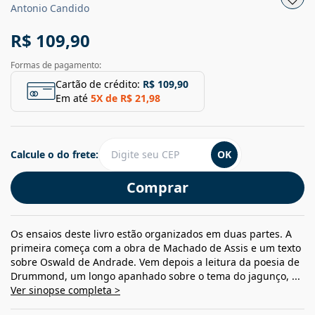
Antonio Candido
R$ 109,90
Formas de pagamento:
Cartão de crédito:
R$ 109,90
Em até
5
X de
R$ 21,98
Calcule o do frete:
OK
Comprar
Os ensaios deste livro estão organizados em duas partes. A
primeira começa com a obra de Machado de Assis e um texto
sobre Oswald de Andrade. Vem depois a leitura da poesia de
Drummond, um longo apanhado sobre o tema do jagunço, ...
Ver sinopse completa >