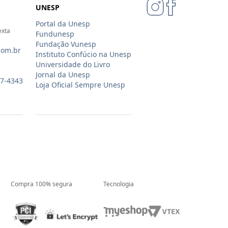
UNESP
Portal da Unesp
exta
Fundunesp
Fundação Vunesp
com.br
Instituto Confúcio na Unesp
Universidade do Livro
Jornal da Unesp
07-4343
Loja Oficial Sempre Unesp
Compra 100% segura
Tecnologia