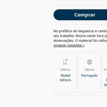
Comprar
No prefácio de Vaqueiros e cant
seu trabalho: Reúno neste livro q
observações. O material foi colh
sinopse completa >
Editora
Idioma
En
Global
Português
Editora
(