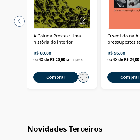
A Coluna Prestes: Uma
O sentido na hi
história do interior
pressupostos t
da filosofia da 
R$ 80,00
R$ 96,00
ou
4
X de
R$ 20,00
sem juros
ou
4
X de
R$ 24,00
Comprar
Comprar
Novidades Terceiros