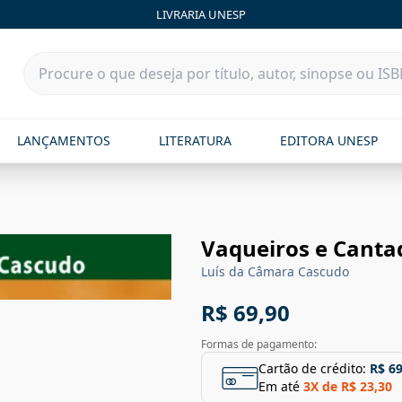
LIVRARIA UNESP
LANÇAMENTOS
LITERATURA
EDITORA UNESP
Vaqueiros e Canta
Luís da Câmara Cascudo
R$ 69,90
Formas de pagamento:
Cartão de crédito:
R$ 69
Em até
3
X de
R$ 23,30