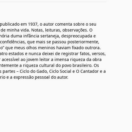
 publicado em 1937, o autor comenta sobre o seu
 de minha vida. Notas, leituras, observações. O
mória duma infância sertaneja, despreocupada e
, confidências, que mais se passou posteriormente,
neo” que meus olhos meninos haviam fixado outrora.
tro estados e nunca deixei de registrar fatos, versos,
r acessível ao jovem leitor a imensa riqueza da obra
emente a riqueza cultural do povo brasileiro. Os
s partes – Ciclo do Gado, Ciclo Social e O Cantador e a
rário e a expressão pessoal do autor.