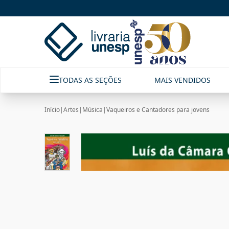
TODAS AS SEÇÕES
MAIS VENDIDOS
Início
|
Artes
|
Música
|
Vaqueiros e Cantadores para jovens