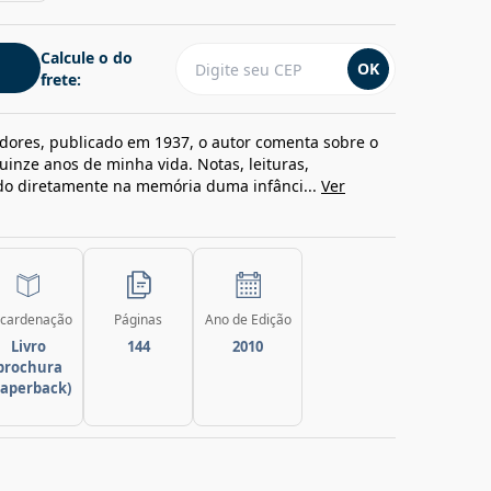
Calcule o do
OK
frete:
adores, publicado em 1937, o autor comenta sobre o
uinze anos de minha vida. Notas, leituras,
ido diretamente na memória duma infânci...
Ver
cardenação
Páginas
Ano de Edição
Livro
144
2010
brochura
paperback)