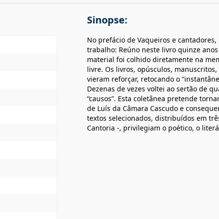
Sinopse:
No prefácio de Vaqueiros e cantadores,
trabalho: Reúno neste livro quinze anos
material foi colhido diretamente na me
livre. Os livros, opúsculos, manuscritos
vieram reforçar, retocando o “instantâ
Dezenas de vezes voltei ao sertão de qua
“causos”. Esta coletânea pretende torna
de Luís da Câmara Cascudo e consequent
textos selecionados, distribuídos em trê
Cantoria -, privilegiam o poético, o lite