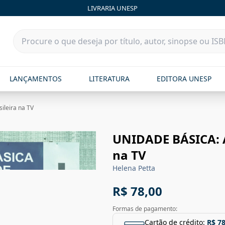
LIVRARIA UNESP
LANÇAMENTOS
LITERATURA
EDITORA UNESP
ileira na TV
UNIDADE BÁSICA: A
na TV
Helena Petta
R$ 78,00
Formas de pagamento:
Cartão de crédito:
R$ 78