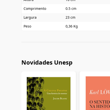
Comprimento
0.5 cm
Largura
23 cm
Peso
0,36 Kg
Novidades Unesp