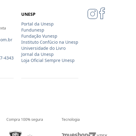
UNESP
Portal da Unesp
exta
Fundunesp
Fundação Vunesp
com.br
Instituto Confúcio na Unesp
Universidade do Livro
Jornal da Unesp
07-4343
Loja Oficial Sempre Unesp
Compra 100% segura
Tecnologia