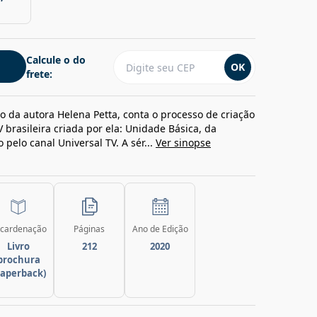
Calcule o do
OK
frete:
o da autora Helena Petta, conta o processo de criação
 brasileira criada por ela: Unidade Básica, da
 pelo canal Universal TV. A sér...
Ver sinopse
cardenação
Páginas
Ano de Edição
Livro
212
2020
brochura
paperback)