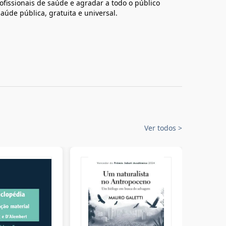
fissionais de saúde e agradar a todo o público
úde pública, gratuita e universal.
Ver todos
>