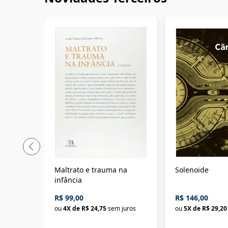
Maltrato e trauma na
Solenoide
infância
R$ 99,00
R$ 146,00
ou
4
X de
R$ 24,75
sem juros
ou
5
X de
R$ 29,20