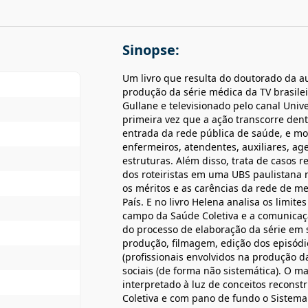
Sinopse:
Um livro que resulta do doutorado da au
produção da série médica da TV brasilei
Gullane e televisionado pelo canal Unive
primeira vez que a ação transcorre den
entrada da rede pública de saúde, e mo
enfermeiros, atendentes, auxiliares, a
estruturas. Além disso, trata de casos 
dos roteiristas em uma UBS paulistana
os méritos e as carências da rede de m
País. E no livro Helena analisa os limit
campo da Saúde Coletiva e a comunicaç
do processo de elaboração da série em 
produção, filmagem, edição dos episódi
(profissionais envolvidos na produção d
sociais (de forma não sistemática). O m
interpretado à luz de conceitos recons
Coletiva e com pano de fundo o Sistema