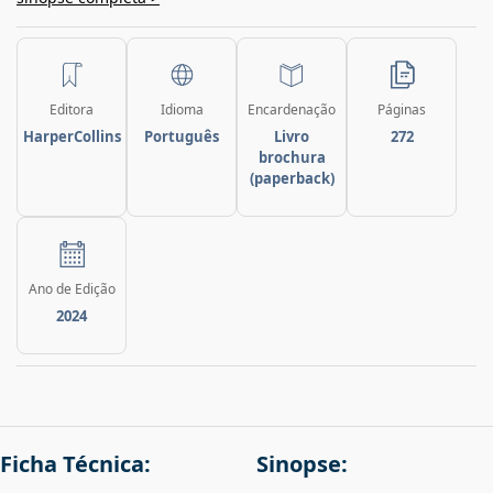
Editora
Idioma
Encardenação
Páginas
HarperCollins
Português
Livro
272
brochura
(paperback)
Ano de Edição
2024
Ficha Técnica:
Sinopse: