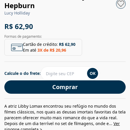
Hepburn
Lucy Holliday
R$ 62,90
Formas de pagamento:
Cartão de crédito:
R$ 62,90
Em até
3
X de
R$ 20,96
Calcule o do frete:
OK
Comprar
A atriz Libby Lomax encontrou seu refúgio no mundo dos
filmes clássicos, nos quais as deusas imortais favoritas da tela
parecem oferecer muito mais romance do que a vida real.
Depois de um dia terrível no set de filmagens, onde e...
Ver
sinopse completa >