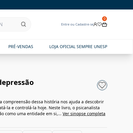
0
Entre ou Cadastre-se
PRÉ-VENDAS
LOJA OFICIAL SEMPRE UNESP
depressão
a compreensão dessa história nos ajuda a descobrir
á-la e controlá-la hoje. Neste livro, o psicanalista
são como uma entidade em si,...
Ver sinopse completa