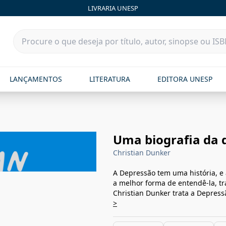
LIVRARIA UNESP
LANÇAMENTOS
LITERATURA
EDITORA UNESP
Uma biografia da 
Christian Dunker
A Depressão tem uma história, e 
a melhor forma de entendê-la, trat
Christian Dunker trata a Depres
>