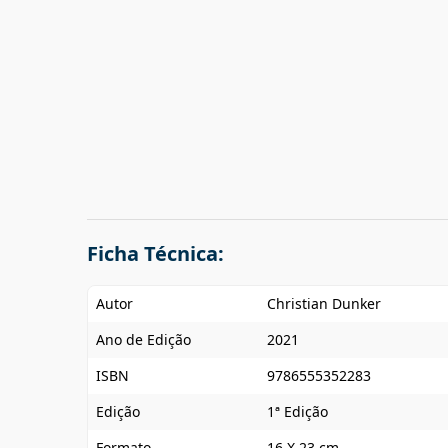
Ficha Técnica:
Autor
Christian Dunker
Ano de Edição
2021
ISBN
9786555352283
Edição
1ª Edição
Formato
16 X 23 cm