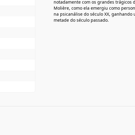
notadamente com os grandes trágicos da
Molière, como ela emergiu como person
na psicanálise do século XX, ganhando
metade do século passado.