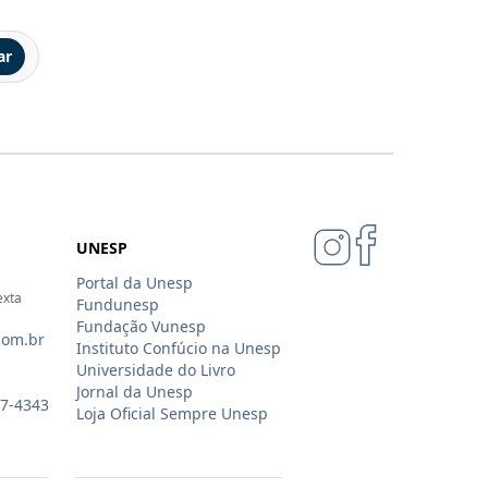
ar
UNESP
Portal da Unesp
exta
Fundunesp
Fundação Vunesp
com.br
Instituto Confúcio na Unesp
Universidade do Livro
Jornal da Unesp
07-4343
Loja Oficial Sempre Unesp