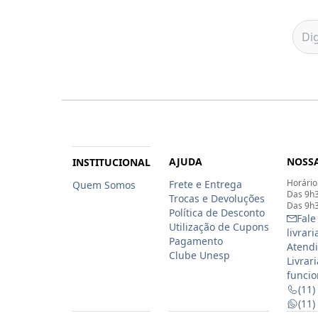
AJUDA
NOSSA
INSTITUCIONAL
Horário
Frete e Entrega
Quem Somos
Das 9h3
Trocas e Devoluções
Das 9h3
Política de Desconto
Fale
Utilização de Cupons
livrar
Pagamento
Atendi
Clube Unesp
Livrar
funcio
(11)
(11