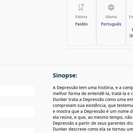
Editora
Idioma
En
Paidós
Português
(
Sinopse:
A Depressão tem uma história, e a comp
melhor forma de entendê-la, tratá-la e co
Dunker trata a Depressão como uma ent
comprovam sua existência, que testemu
e mostra que a Depressão é um nome d
ela reúne, e que, ao mesmo tempo, não
Depressão a partir de seus parentes dist
Dunker descreve como ela se tornou u