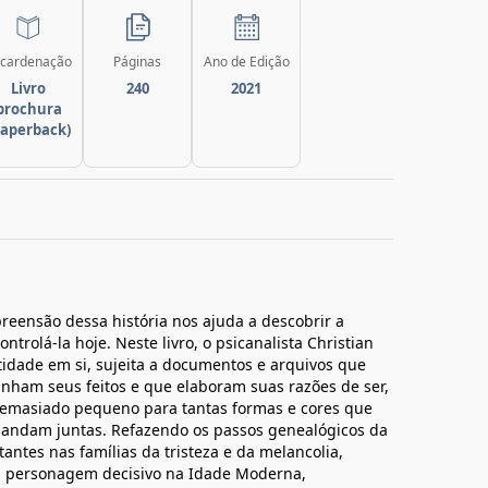
cardenação
Páginas
Ano de Edição
Livro
240
2021
brochura
paperback)
reensão dessa história nos ajuda a descobrir a
ntrolá-la hoje. Neste livro, o psicanalista Christian
idade em si, sujeita a documentos e arquivos que
nham seus feitos e que elaboram suas razões de ser,
emasiado pequeno para tantas formas e cores que
 andam juntas. Refazendo os passos genealógicos da
antes nas famílias da tristeza e da melancolia,
m personagem decisivo na Idade Moderna,