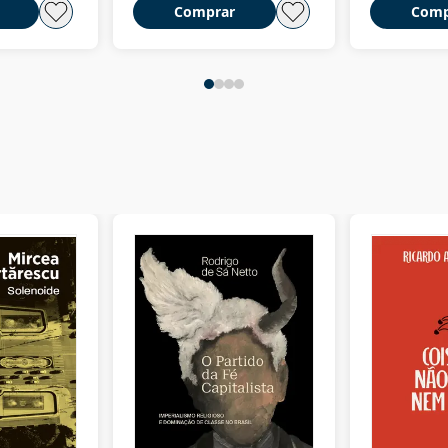
Comprar
Comp