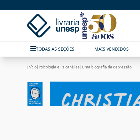
TODAS AS SEÇÕES
MAIS VENDIDOS
Início
|
Psicologia e Psicanálise
|
Uma biografia da depressão