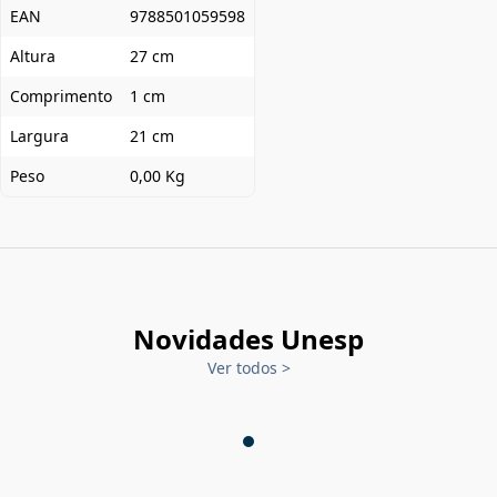
EAN
9788501059598
Altura
27 cm
Comprimento
1 cm
Largura
21 cm
Peso
0,00 Kg
Novidades Unesp
Ver todos
>