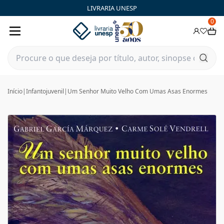
LIVRARIA UNESP
0
Início
|
Infantojuvenil
|
Um Senhor Muito Velho Com Umas Asas Enormes