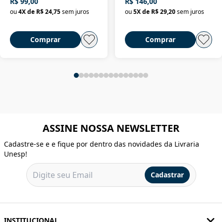
R$ 99,00
R$ 146,00
ou
4
X de
R$ 24,75
sem juros
ou
5
X de
R$ 29,20
sem juros
Comprar
Comprar
ASSINE NOSSA NEWSLETTER
Cadastre-se e e fique por dentro das novidades da Livraria
Unesp!
Cadastrar
INSTITUCIONAL