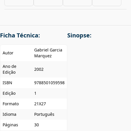
Ficha Técnica:
Sinopse:
Gabriel Garcia
Autor
Marquez
Ano de
2002
Edição
ISBN
9788501059598
Edição
1
Formato
21X27
Idioma
Português
Páginas
30