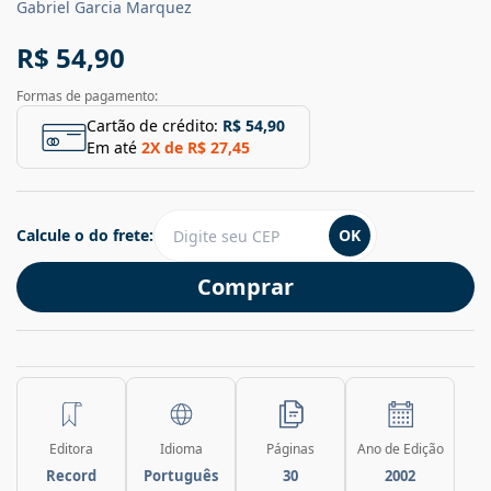
Gabriel Garcia Marquez
R$ 54,90
Formas de pagamento:
Cartão de crédito:
R$ 54,90
Em até
2
X de
R$ 27,45
Calcule o do frete:
OK
Comprar
Editora
Idioma
Páginas
Ano de Edição
Record
Português
30
2002