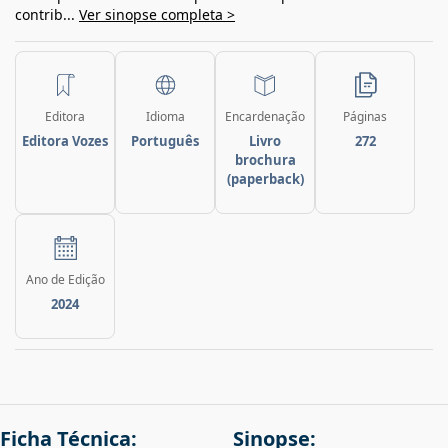
contrib...
Ver sinopse completa >
Editora
Idioma
Encardenação
Páginas
Editora Vozes
Português
Livro
272
brochura
(paperback)
Ano de Edição
2024
Ficha Técnica:
Sinopse: