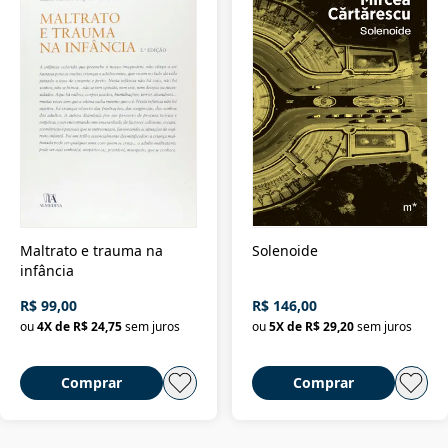
Maltrato e trauma na
Solenoide
infância
R$ 99,00
R$ 146,00
ou
4
X de
R$ 24,75
sem juros
ou
5
X de
R$ 29,20
sem juros
Comprar
Comprar