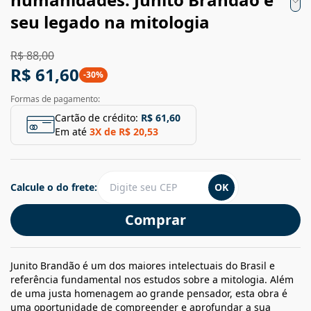
seu legado na mitologia
R$ 88,00
R$ 61,60
-
30
%
Formas de pagamento:
Cartão de crédito:
R$ 61,60
Em até
3
X de
R$ 20,53
Calcule o do frete:
OK
Comprar
Junito Brandão é um dos maiores intelectuais do Brasil e
referência fundamental nos estudos sobre a mitologia. Além
de uma justa homenagem ao grande pensador, esta obra é
uma oportunidade de compreender e aprofundar a sua