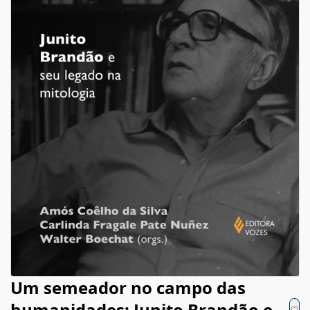
Um semeador no campo das
humanidades: Junito Brandão e