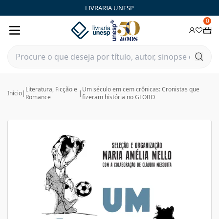
LIVRARIA UNESP
0
Literatura, Ficção e
Um século em cem crônicas: Cronistas que
Início
|
|
Romance
fizeram história no GLOBO