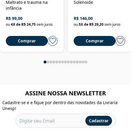
Maltrato e trauma na
Solenoide
infância
R$ 99,00
R$ 146,00
ou
4
X de
R$ 24,75
sem juros
ou
5
X de
R$ 29,20
sem juros
Comprar
Comprar
ASSINE NOSSA NEWSLETTER
Cadastre-se e e fique por dentro das novidades da Livraria
Unesp!
Cadastrar