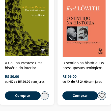
A Coluna Prestes: Uma
O sentido na história: Os
história do interior
pressupostos teológicos
da filosofia da história
R$ 80,00
R$ 96,00
ou
4
X de
R$ 20,00
sem juros
ou
4
X de
R$ 24,00
sem juros
Comprar
Comprar