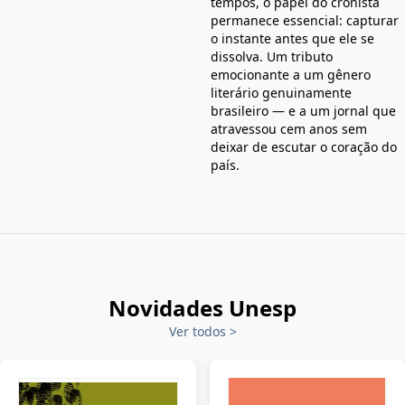
tempos, o papel do cronista
permanece essencial: capturar
o instante antes que ele se
dissolva. Um tributo
emocionante a um gênero
literário genuinamente
brasileiro — e a um jornal que
atravessou cem anos sem
deixar de escutar o coração do
país.
Novidades Unesp
Ver todos
>