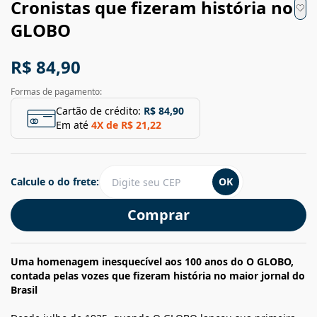
Cronistas que fizeram história no
GLOBO
R$ 84,90
Formas de pagamento:
Cartão de crédito:
R$ 84,90
Em até
4
X de
R$ 21,22
Calcule o do frete:
OK
Comprar
Uma homenagem inesquecível aos 100 anos do O GLOBO,
contada pelas vozes que fizeram história no maior jornal do
Brasil