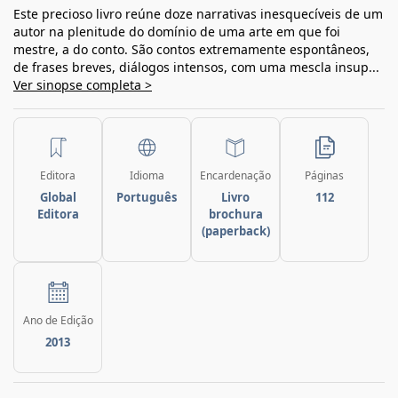
Este precioso livro reúne doze narrativas inesquecíveis de um
autor na plenitude do domínio de uma arte em que foi
mestre, a do conto. São contos extremamente espontâneos,
de frases breves, diálogos intensos, com uma mescla insup...
Ver sinopse completa >
Editora
Idioma
Encardenação
Páginas
Global
Português
Livro
112
Editora
brochura
(paperback)
Ano de Edição
2013