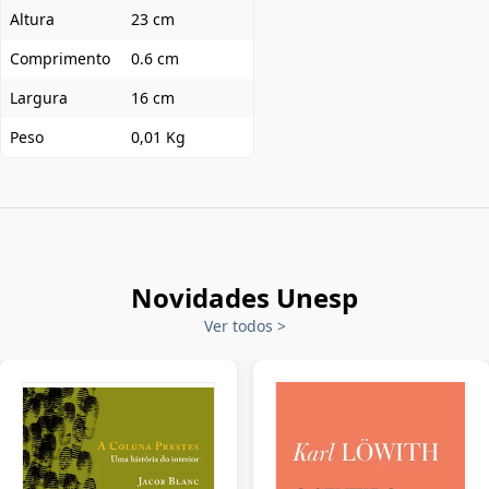
Altura
23 cm
Comprimento
0.6 cm
Largura
16 cm
Peso
0,01 Kg
Novidades Unesp
Ver todos
>