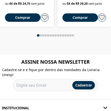
ou
4
X de
R$ 24,75
sem juros
ou
5
X de
R$ 29,20
sem juros
Comprar
Comprar
ASSINE NOSSA NEWSLETTER
Cadastre-se e e fique por dentro das novidades da Livraria
Unesp!
Cadastrar
INSTITUCIONAL