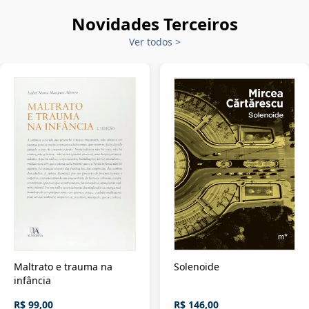
Novidades Terceiros
Ver todos
>
Maltrato e trauma na
Solenoide
infância
R$ 99,00
R$ 146,00