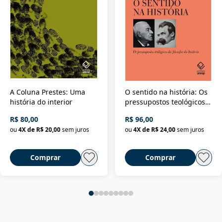
A Coluna Prestes: Uma
O sentido na história: Os
história do interior
pressupostos teológicos
da filosofia da história
R$ 80,00
R$ 96,00
ou
4
X de
R$ 20,00
sem juros
ou
4
X de
R$ 24,00
sem juros
Comprar
Comprar