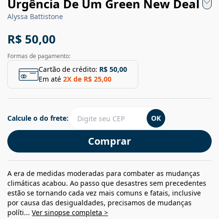
Urgência De Um Green New Deal
Alyssa Battistone
R$ 50,00
Formas de pagamento:
Cartão de crédito:
R$ 50,00
Em até
2
X de
R$ 25,00
Calcule o do frete:
OK
Comprar
A era de medidas moderadas para combater as mudanças
climáticas acabou. Ao passo que desastres sem precedentes
estão se tornando cada vez mais comuns e fatais, inclusive
por causa das desigualdades, precisamos de mudanças
políti...
Ver sinopse completa >