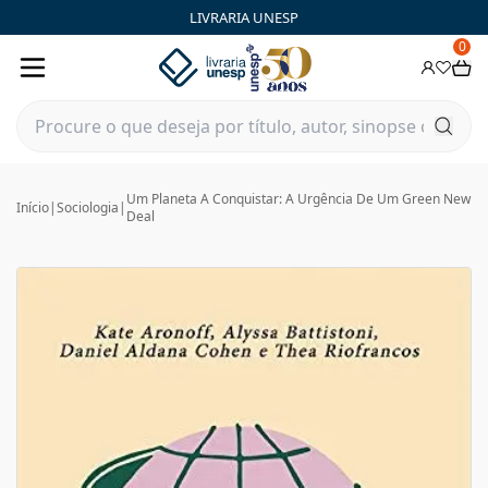
LIVRARIA UNESP
0
Um Planeta A Conquistar: A Urgência De Um Green New
Início
|
Sociologia
|
Deal