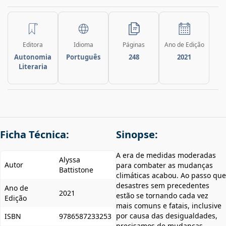
Editora
Idioma
Páginas
Ano de Edição
Autonomia
Português
248
2021
Literaria
Ficha Técnica:
Sinopse:
A era de medidas moderadas
Alyssa
Autor
para combater as mudanças
Battistone
climáticas acabou. Ao passo que
desastres sem precedentes
Ano de
2021
estão se tornando cada vez
Edição
mais comuns e fatais, inclusive
por causa das desigualdades,
ISBN
9786587233253
precisamos de mudanças