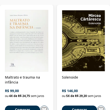
Maltrato e trauma na
Solenoide
infância
R$ 99,00
R$ 146,00
ou
4
X de
R$ 24,75
sem juros
ou
5
X de
R$ 29,20
sem juros
Comprar
Comprar