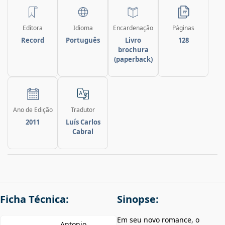
Editora
Idioma
Encardenação
Páginas
Record
Português
Livro
128
brochura
(paperback)
Ano de Edição
Tradutor
2011
Luís Carlos
Cabral
Ficha Técnica:
Sinopse:
Em seu novo romance, o
Antonio