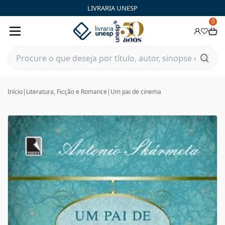
LIVRARIA UNESP
0
Início
|
Literatura, Ficção e Romance
|
Um pai de cinema