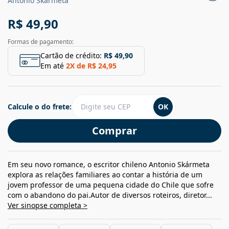
Antonio Skarmeta
R$ 49,90
Formas de pagamento:
Cartão de crédito:
R$ 49,90
Em até
2
X de
R$ 24,95
Calcule o do frete:
OK
Comprar
Em seu novo romance, o escritor chileno Antonio Skármeta
explora as relações familiares ao contar a história de um
jovem professor de uma pequena cidade do Chile que sofre
com o abandono do pai.Autor de diversos roteiros, diretor...
Ver sinopse completa >