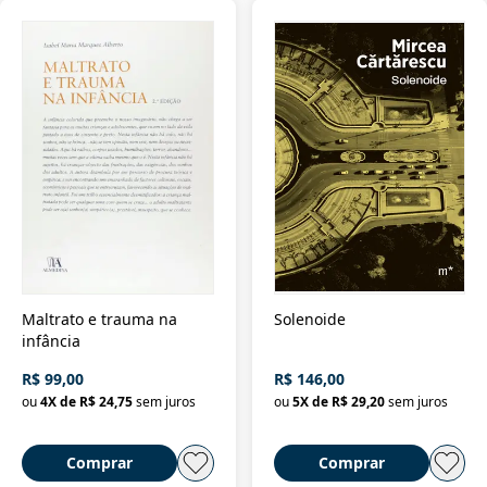
Maltrato e trauma na
Solenoide
infância
R$ 99,00
R$ 146,00
ou
4
X de
R$ 24,75
sem juros
ou
5
X de
R$ 29,20
sem juros
Comprar
Comprar