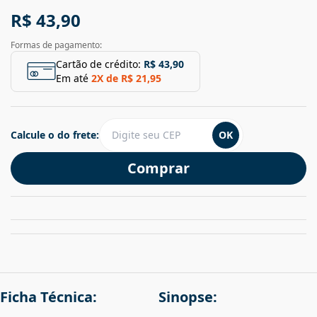
R$ 43,90
Formas de pagamento:
Cartão de crédito:
R$ 43,90
Em até
2
X de
R$ 21,95
Calcule o do frete:
OK
Comprar
Ficha Técnica:
Sinopse: