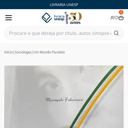
LIVRARIA UNESP
0
Início
|
Sociologia
|
Um Mundo Paralelo