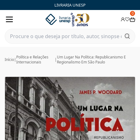
LIVRARIA UNESP
0
Política e Relações
Um Lugar Na Política: Republicanismo E
Início
|
|
Internacionais
Regionalismo Em São Paulo