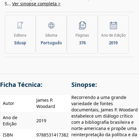
S...
Ver sinopse completa >
Editora
Idioma
Páginas
Ano de Edição
Edusp
Português
376
2019
Ficha Técnica:
Sinopse:
Recorrendo a uma grande
James P.
Autor
variedade de fontes
Woodard
documentais, James P. Woodard
estabelece um diálogo crítico
Ano de
2019
com a bibliografia brasileira e
Edição
norte-americana e propõe uma
reinterpretação da política e da
ISBN
9788531417382