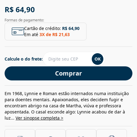
R$ 64,90
Formas de pagamento:
Cartão de crédito:
R$ 64,90
Em até
3
X de
R$ 21,63
Calcule o do frete:
OK
Comprar
Em 1968, Lynnie e Roman estão internados numa instituição
para doentes mentais. Apaixonados, eles decidem fugir e
encontram abrigo na casa de Martha, viúva e professora
aposentada. O casal esconde algo: Lynnie acabou de dar à
luz...
Ver sinopse completa >