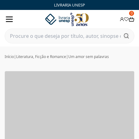
LIVRARIA UNESP
0
Início
|
Literatura, Ficção e Romance
|
Um amor sem palavras