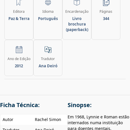
Editora
Idioma
Encardenação
Páginas
Paz & Terra
Português
Livro
344
brochura
(paperback)
Ano de Edição
Tradutor
2012
Ana Deiró
Ficha Técnica:
Sinopse:
Em 1968, Lynnie e Roman estão
Autor
Rachel Simon
internados numa instituição
para doentes mentais.
Tradutor
Ana Deiró