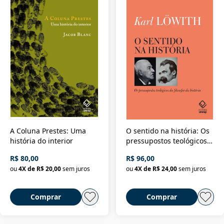
A Coluna Prestes: Uma
O sentido na história: Os
história do interior
pressupostos teológicos
da filosofia da história
R$ 80,00
R$ 96,00
ou
4
X de
R$ 20,00
sem juros
ou
4
X de
R$ 24,00
sem juros
Comprar
Comprar