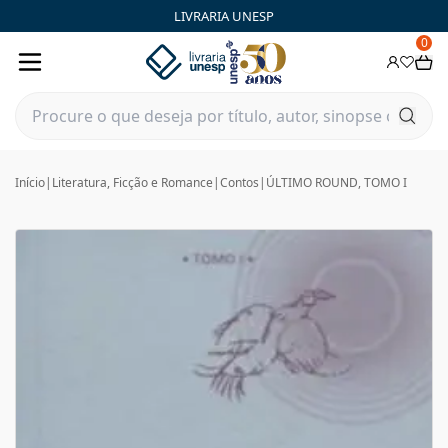
LIVRARIA UNESP
0
Início
|
Literatura, Ficção e Romance
|
Contos
|
ÚLTIMO ROUND, TOMO I