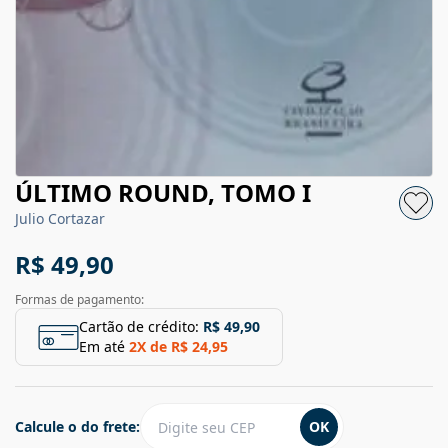
ÚLTIMO ROUND, TOMO I
Julio Cortazar
R$ 49,90
Formas de pagamento:
Cartão de crédito:
R$ 49,90
Em até
2
X de
R$ 24,95
Calcule o do frete:
OK