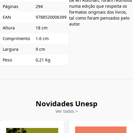
de Ari Roitman, foram reunidos
numa edição que respeita os
Páginas
294
formatos originais dos livros,
EAN
9788520006399
tal como foram pensados pelo
autor.
Altura
18 cm
Comprimento
1.6 cm
Largura
9 cm
Peso
0,21 Kg
Novidades Unesp
Ver todos
>