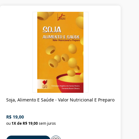
Soja, Alimento E Saúde - Valor Nutricional E Preparo
R$ 19,00
ou
1
X de
R$ 19,00
sem juros