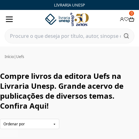
Uefs|Livraria Unesp | FastStore PLP
LIVRARIA UNESP
0
Início
|
Uefs
Compre livros da editora Uefs na
Livraria Unesp. Grande acervo de
publicações de diversos temas.
Confira Aqui!