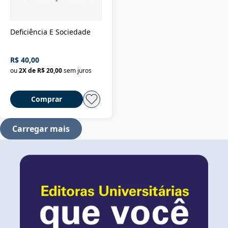
Deficiência E Sociedade
R$ 40,00
ou
2
X de
R$ 20,00
sem juros
Comprar