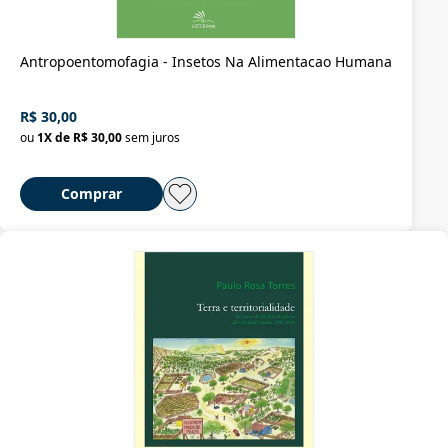
Antropoentomofagia - Insetos Na Alimentacao Humana
R$ 30,00
ou
1
X de
R$ 30,00
sem juros
Comprar