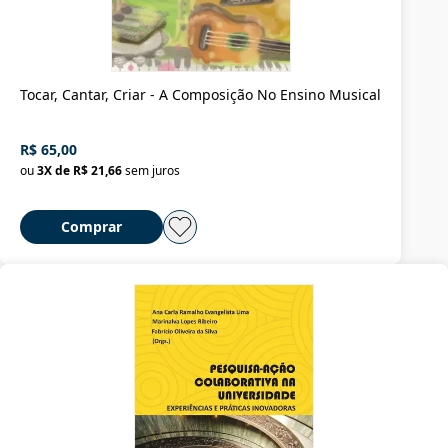
Tocar, Cantar, Criar - A Composição No Ensino Musical
R$ 65,00
ou
3
X de
R$ 21,66
sem juros
Comprar