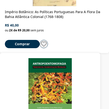
Império Botânico: As Políticas Portuguesas Para A Flora Da
Bahia Atlântica Colonial (1768-1808)
R$ 40,00
ou
2
X de
R$ 20,00
sem juros
Comprar