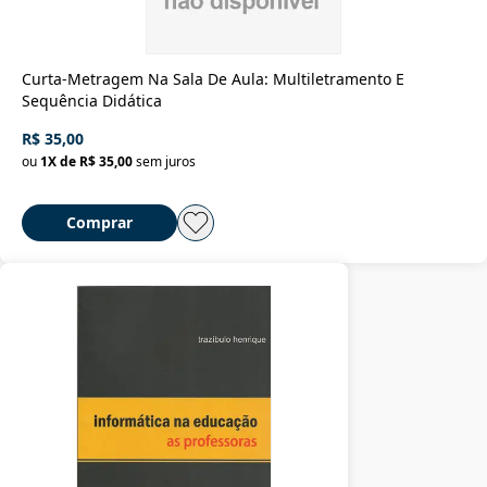
Curta-Metragem Na Sala De Aula: Multiletramento E
Sequência Didática
R$ 35,00
ou
1
X de
R$ 35,00
sem juros
Comprar