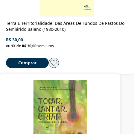
Terra E Territorialidade: Das Áreas De Fundos De Pastos Do
Semiárido Baiano (1980-2010)
R$ 30,00
ou
1
X de
R$ 30,00
sem juros
Comprar