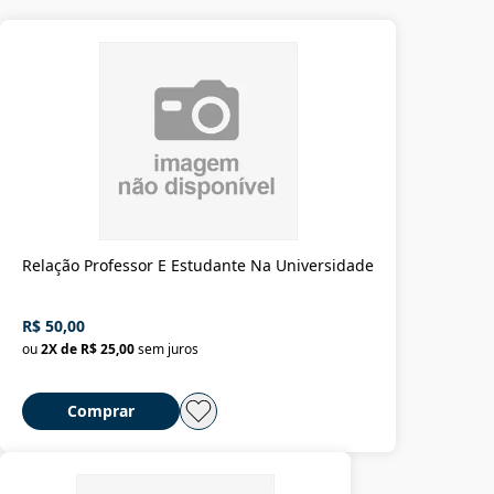
Relação Professor E Estudante Na Universidade
R$ 50,00
ou
2
X de
R$ 25,00
sem juros
Comprar