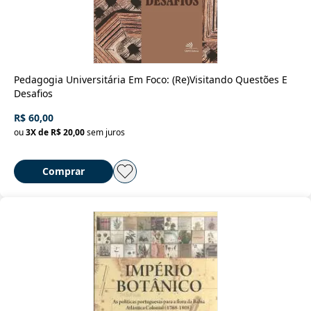
Pedagogia Universitária Em Foco: (Re)Visitando Questões E
Desafios
R$ 60,00
ou
3
X de
R$ 20,00
sem juros
Comprar