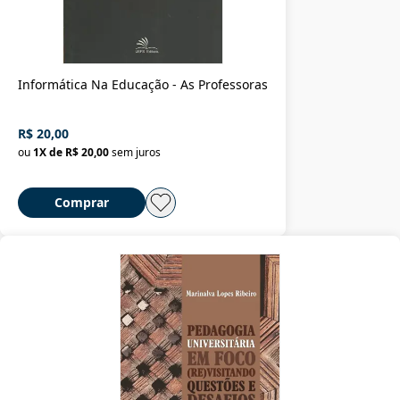
Informática Na Educação - As Professoras
R$ 20,00
ou
1
X de
R$ 20,00
sem juros
Comprar