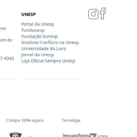
UNESP
Portal da Unesp
exta
Fundunesp
Fundação Vunesp
com.br
Instituto Confúcio na Unesp
Universidade do Livro
Jornal da Unesp
07-4343
Loja Oficial Sempre Unesp
Compra 100% segura
Tecnologia