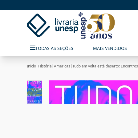
TODAS AS SEÇÕES
MAIS VENDIDOS
Início
|
História
|
Américas
|
Tudo em volta está deserto: Encontros