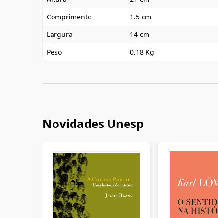
Comprimento
1.5 cm
Largura
14 cm
Peso
0,18 Kg
Novidades Unesp