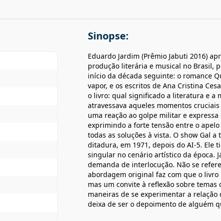
Sinopse:
Eduardo Jardim (Prêmio Jabuti 2016) a
produção literária e musical no Brasil, 
início da década seguinte: o romance Qu
vapor, e os escritos de Ana Cristina Ces
o livro: qual significado a literatura e
atravessava aqueles momentos cruciais 
uma reação ao golpe militar e expressa 
exprimindo a forte tensão entre o apelo 
todas as soluções à vista. O show Gal a
ditadura, em 1971, depois do AI-5. Ele
singular no cenário artístico da época.
demanda de interlocução. Não se refere
abordagem original faz com que o livro
mas um convite à reflexão sobre temas 
maneiras de se experimentar a relação d
deixa de ser o depoimento de alguém q