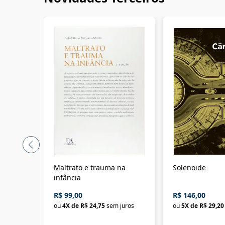
Maltrato e trauma na
Solenoide
infância
R$ 99,00
R$ 146,00
ou
4
X de
R$ 24,75
sem juros
ou
5
X de
R$ 29,20