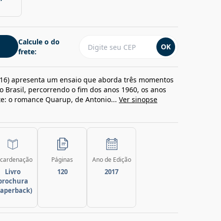
Calcule o do
OK
frete:
016) apresenta um ensaio que aborda três momentos
o Brasil, percorrendo o fim dos anos 1960, os anos
te: o romance Quarup, de Antonio...
Ver sinopse
cardenação
Páginas
Ano de Edição
Livro
120
2017
brochura
paperback)