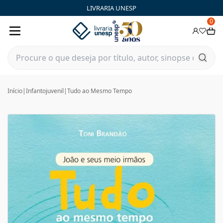
LIVRARIA UNESP
0
Início
|
Infantojuvenil
|
Tudo ao Mesmo Tempo