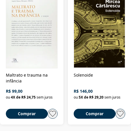
Maltrato e trauma na
Solenoide
infância
R$ 99,00
R$ 146,00
ou
4
X de
R$ 24,75
sem juros
ou
5
X de
R$ 29,20
sem juros
Comprar
Comprar