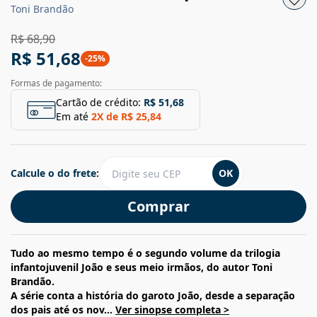
Toni Brandão
R$ 68,90
R$ 51,68
-
25
%
Formas de pagamento:
Cartão de crédito:
R$ 51,68
Em até
2
X de
R$ 25,84
Calcule o do frete:
OK
Comprar
Tudo ao mesmo tempo é o segundo volume da trilogia
infantojuvenil João e seus meio irmãos, do autor Toni
Brandão.
A série conta a história do garoto João, desde a separação
dos pais até os nov...
Ver sinopse completa >