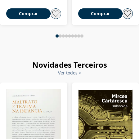
Comprar
Comprar
Novidades Terceiros
Ver todos
>