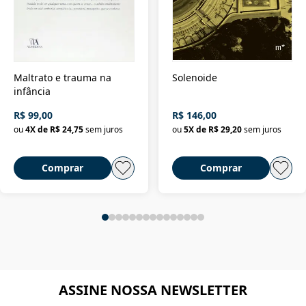
Maltrato e trauma na
Solenoide
infância
R$ 99,00
R$ 146,00
ou
4
X de
R$ 24,75
sem juros
ou
5
X de
R$ 29,20
sem juros
Comprar
Comprar
ASSINE NOSSA NEWSLETTER