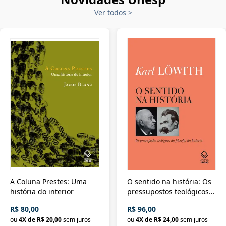
Ver todos
>
A Coluna Prestes: Uma
O sentido na história: Os
história do interior
pressupostos teológicos
da filosofia da história
R$ 80,00
R$ 96,00
ou
4
X de
R$ 20,00
sem juros
ou
4
X de
R$ 24,00
sem juros