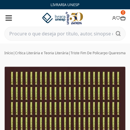
LIVRARIA UNESP
0
Início
|
Crítica Literária e Teoria Literária
|
Triste Fim De Policarpo Quaresma