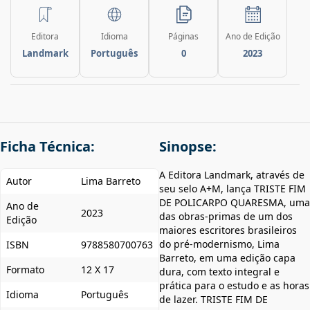
Editora
Idioma
Páginas
Ano de Edição
Landmark
Português
0
2023
Ficha Técnica:
Sinopse:
A Editora Landmark, através de
Autor
Lima Barreto
seu selo A+M, lança TRISTE FIM
DE POLICARPO QUARESMA, uma
Ano de
2023
das obras-primas de um dos
Edição
maiores escritores brasileiros
do pré-modernismo, Lima
ISBN
9788580700763
Barreto, em uma edição capa
Formato
12 X 17
dura, com texto integral e
prática para o estudo e as horas
Idioma
Português
de lazer. TRISTE FIM DE