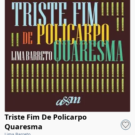
Triste Fim De Policarpo
Quaresma
Lima Barreto