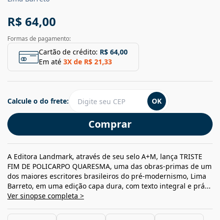
R$ 64,00
Formas de pagamento:
Cartão de crédito:
R$ 64,00
Em até
3
X de
R$ 21,33
Calcule o do frete:
OK
Comprar
A Editora Landmark, através de seu selo A+M, lança TRISTE
FIM DE POLICARPO QUARESMA, uma das obras-primas de um
dos maiores escritores brasileiros do pré-modernismo, Lima
Barreto, em uma edição capa dura, com texto integral e prá...
Ver sinopse completa >