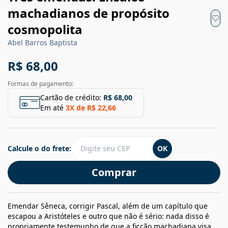
machadianos de propósito
cosmopolita
Abel Barros Baptista
R$ 68,00
Formas de pagamento:
Cartão de crédito:
R$ 68,00
Em até
3
X de
R$ 22,66
Calcule o do frete:
OK
Comprar
Emendar Sêneca, corrigir Pascal, além de um capítulo que
escapou a Aristóteles e outro que não é sério: nada disso é
propriamente testemunho de que a ficção machadiana visa