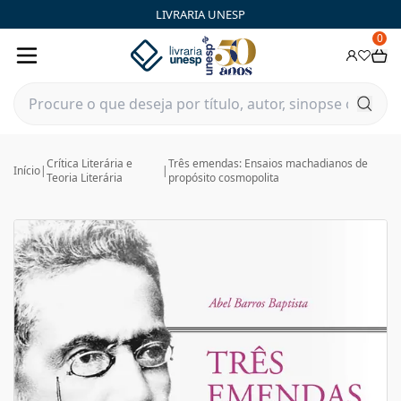
LIVRARIA UNESP
0
Crítica Literária e
Três emendas: Ensaios machadianos de
Início
|
|
Teoria Literária
propósito cosmopolita