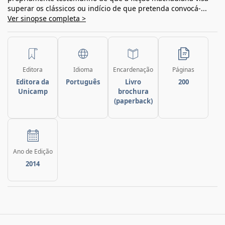
superar os clássicos ou indício de que pretenda convocá-...
Ver sinopse completa >
Editora
Idioma
Encardenação
Páginas
Editora da
Português
Livro
200
Unicamp
brochura
(paperback)
Ano de Edição
2014