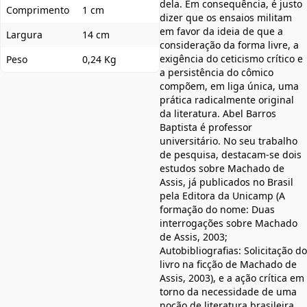
dela. Em consequência, é justo
Comprimento
1 cm
dizer que os ensaios militam
em favor da ideia de que a
Largura
14 cm
consideração da forma livre, a
exigência do ceticismo crítico e
Peso
0,24 Kg
a persistência do cômico
compõem, em liga única, uma
prática radicalmente original
da literatura. Abel Barros
Baptista é professor
universitário. No seu trabalho
de pesquisa, destacam-se dois
estudos sobre Machado de
Assis, já publicados no Brasil
pela Editora da Unicamp (A
formação do nome: Duas
interrogações sobre Machado
de Assis, 2003;
Autobibliografias: Solicitação do
livro na ficção de Machado de
Assis, 2003), e a ação crítica em
torno da necessidade de uma
noção de literatura brasileira