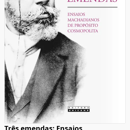
Três emendas: Ensaios