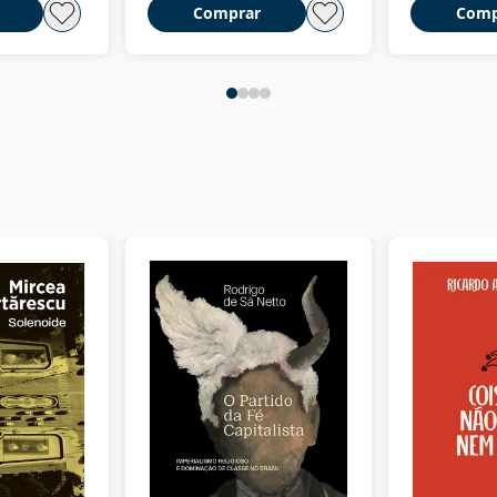
Comprar
Comp