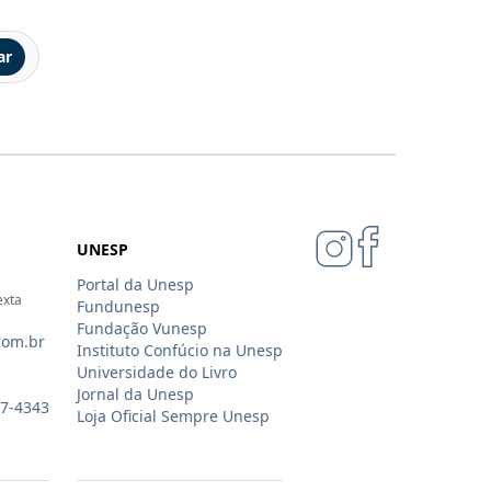
ar
UNESP
Portal da Unesp
exta
Fundunesp
Fundação Vunesp
com.br
Instituto Confúcio na Unesp
Universidade do Livro
Jornal da Unesp
07-4343
Loja Oficial Sempre Unesp