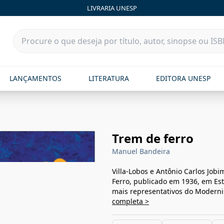
LIVRARIA UNESP
LANÇAMENTOS
LITERATURA
EDITORA UNESP
Trem de ferro
Manuel Bandeira
Villa-Lobos e Antônio Carlos Jo
Ferro, publicado em 1936, em E
mais representativos do Moderni
completa >