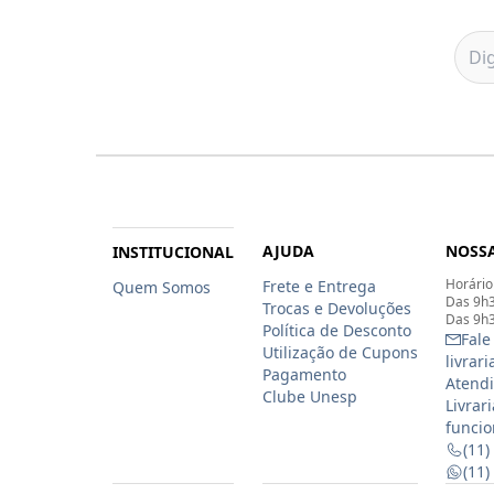
AJUDA
NOSSA
INSTITUCIONAL
Horário
Frete e Entrega
Quem Somos
Das 9h3
Trocas e Devoluções
Das 9h3
Política de Desconto
Fale
Utilização de Cupons
livrar
Pagamento
Atendi
Clube Unesp
Livrar
funcio
(11)
(11