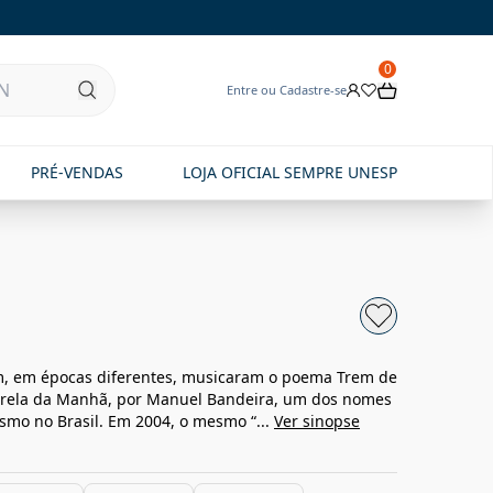
0
Entre ou Cadastre-se
PRÉ-VENDAS
LOJA OFICIAL SEMPRE UNESP
bim, em épocas diferentes, musicaram o poema Trem de
strela da Manhã, por Manuel Bandeira, um dos nomes
smo no Brasil. Em 2004, o mesmo “...
Ver sinopse