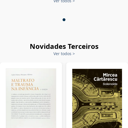
Ver todos
>
Novidades Terceiros
Ver todos
>