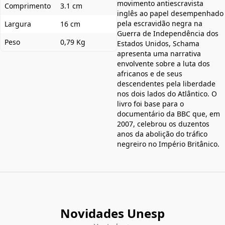
movimento antiescravista
Comprimento
3.1 cm
inglês ao papel desempenhado
pela escravidão negra na
Largura
16 cm
Guerra de Independência dos
Peso
0,79 Kg
Estados Unidos, Schama
apresenta uma narrativa
envolvente sobre a luta dos
africanos e de seus
descendentes pela liberdade
nos dois lados do Atlântico. O
livro foi base para o
documentário da BBC que, em
2007, celebrou os duzentos
anos da abolição do tráfico
negreiro no Império Britânico.
Novidades Unesp