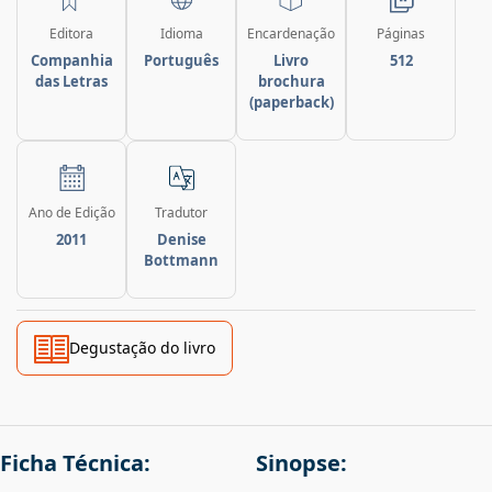
Editora
Idioma
Encardenação
Páginas
Companhia
Português
Livro
512
das Letras
brochura
(paperback)
Ano de Edição
Tradutor
2011
Denise
Bottmann
Degustação do livro
Ficha Técnica:
Sinopse: