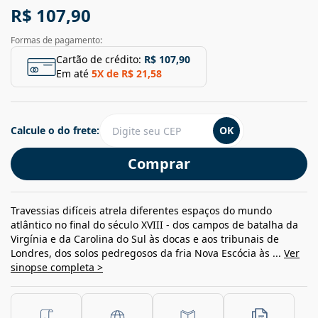
R$ 107,90
Formas de pagamento:
Cartão de crédito:
R$ 107,90
Em até
5
X de
R$ 21,58
Calcule o do frete:
OK
Comprar
Travessias difíceis atrela diferentes espaços do mundo
atlântico no final do século XVIII - dos campos de batalha da
Virgínia e da Carolina do Sul às docas e aos tribunais de
Londres, dos solos pedregosos da fria Nova Escócia às ...
Ver
sinopse completa >