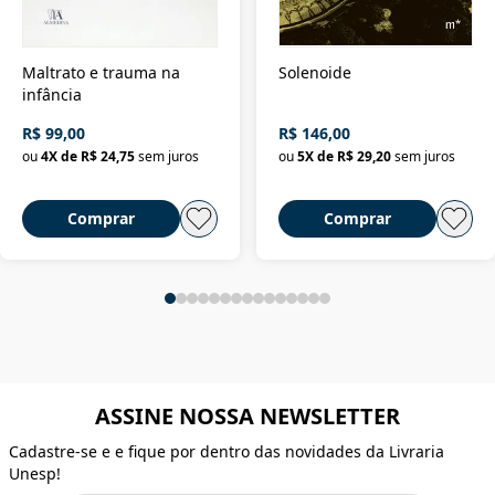
Maltrato e trauma na
Solenoide
infância
R$ 99,00
R$ 146,00
ou
4
X de
R$ 24,75
sem juros
ou
5
X de
R$ 29,20
sem juros
Comprar
Comprar
ASSINE NOSSA NEWSLETTER
Cadastre-se e e fique por dentro das novidades da Livraria
Unesp!