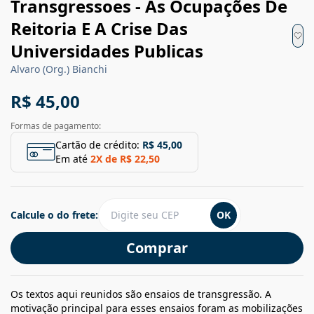
Transgressoes - As Ocupações De
Reitoria E A Crise Das
Universidades Publicas
Alvaro (Org.) Bianchi
R$ 45,00
Formas de pagamento:
Cartão de crédito:
R$ 45,00
Em até
2
X de
R$ 22,50
Calcule o do frete:
OK
Comprar
Os textos aqui reunidos são ensaios de transgressão. A
motivação principal para esses ensaios foram as mobilizações