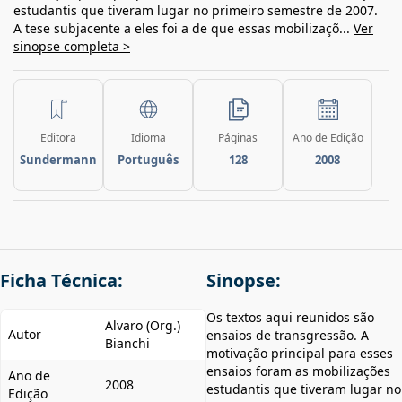
estudantis que tiveram lugar no primeiro semestre de 2007.
A tese subjacente a eles foi a de que essas mobilizaçõ...
Ver
sinopse completa >
Editora
Idioma
Páginas
Ano de Edição
Sundermann
Português
128
2008
Ficha Técnica:
Sinopse:
Os textos aqui reunidos são
Alvaro (Org.)
Autor
ensaios de transgressão. A
Bianchi
motivação principal para esses
ensaios foram as mobilizações
Ano de
2008
estudantis que tiveram lugar no
Edição