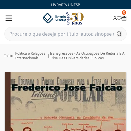
LIVRARIA UNESP
0
Política e Relações
Transgressoes - As Ocupações De Reitoria E A
Início
|
|
Internacionais
Crise Das Universidades Publicas