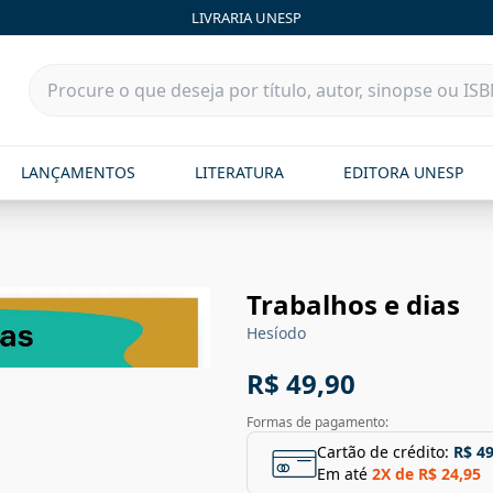
LIVRARIA UNESP
LANÇAMENTOS
LITERATURA
EDITORA UNESP
Trabalhos e dias
Hesíodo
R$ 49,90
Formas de pagamento:
Cartão de crédito:
R$ 49
Em até
2
X de
R$ 24,95