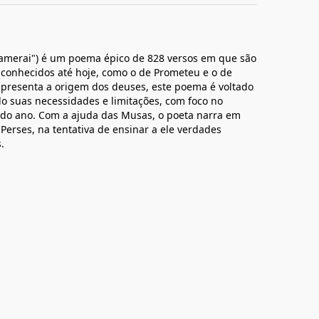
Hamerai") é um poema épico de 828 versos em que são
conhecidos até hoje, como o de Prometeu e o de
apresenta a origem dos deuses, este poema é voltado
do suas necessidades e limitações, com foco no
 do ano. Com a ajuda das Musas, o poeta narra em
 Perses, na tentativa de ensinar a ele verdades
.