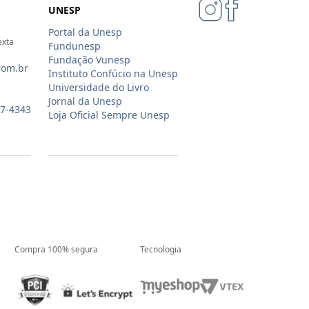
UNESP
Portal da Unesp
exta
Fundunesp
Fundação Vunesp
com.br
Instituto Confúcio na Unesp
Universidade do Livro
Jornal da Unesp
07-4343
Loja Oficial Sempre Unesp
Compra 100% segura
Tecnologia