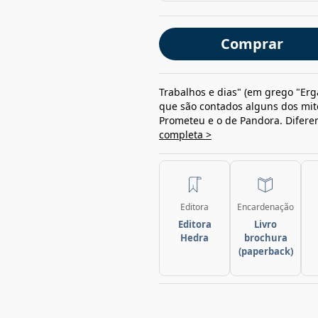
Comprar
Trabalhos e dias" (em grego "Er
que são contados alguns dos mit
Prometeu e o de Pandora. Diferen
completa >
Editora
Encardenação
Editora
Livro
Hedra
brochura
(paperback)