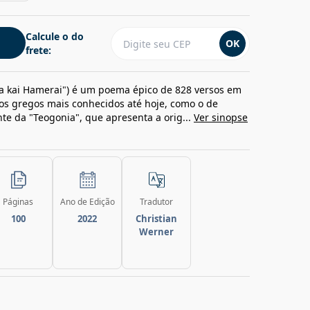
Calcule o do
OK
frete:
ga kai Hamerai") é um poema épico de 828 versos em
os gregos mais conhecidos até hoje, como o de
te da "Teogonia", que apresenta a orig...
Ver sinopse
Páginas
Ano de Edição
Tradutor
100
2022
Christian
Werner