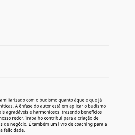
ão familiarizado com o budismo quanto àquele que já
áticas. A ênfase do autor está em aplicar o budismo
is agradáveis e harmoniosos, trazendo benefícios
osso redor. Trabalho contribui para a criação de
as de negócio. É também um livro de coaching para a
a felicidade.