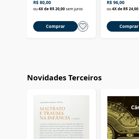
R$ 80,00
R$ 96,00
ou
4
X de
R$ 20,00
sem juros
ou
4
X de
R$ 24,00
Comprar
Comprar
Novidades Terceiros