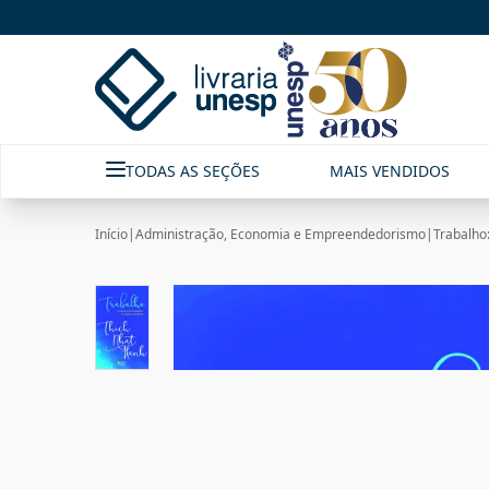
TODAS AS SEÇÕES
MAIS VENDIDOS
Início
|
Administração, Economia e Empreendedorismo
|
Trabalho: