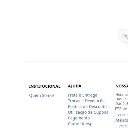
AJUDA
NOSSA
INSTITUCIONAL
Horário
Frete e Entrega
Quem Somos
Das 9h3
Trocas e Devoluções
Das 9h3
Política de Desconto
Fale
Utilização de Cupons
livrar
Pagamento
Atendi
Clube Unesp
Livrar