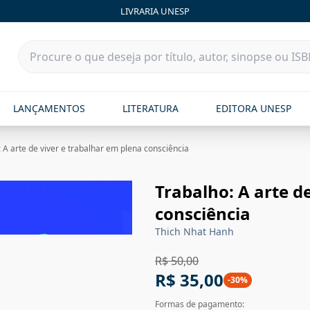
LIVRARIA UNESP
LANÇAMENTOS
LITERATURA
EDITORA UNESP
 A arte de viver e trabalhar em plena consciência
Trabalho: A arte d
consciência
Thich Nhat Hanh
R$ 50,00
R$ 35,00
-
30
%
Formas de pagamento: