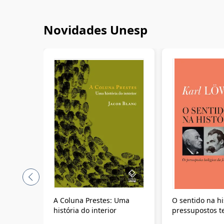
Novidades Unesp
A Coluna Prestes: Uma
O sentido na hi
história do interior
pressupostos t
da filosofia da 