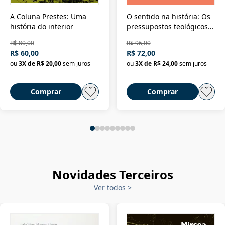
A Coluna Prestes: Uma
O sentido na história: Os
história do interior
pressupostos teológicos
da filosofia da história
R$ 80,00
R$ 96,00
R$ 60,00
R$ 72,00
ou
3
X de
R$ 20,00
sem juros
ou
3
X de
R$ 24,00
sem juros
Comprar
Comprar
Novidades Terceiros
Ver todos
>