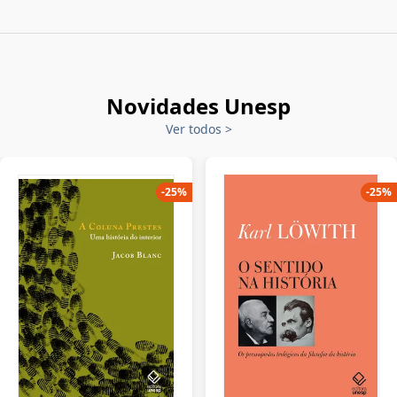
Novidades Unesp
Ver todos
>
-
25
%
-
25
%