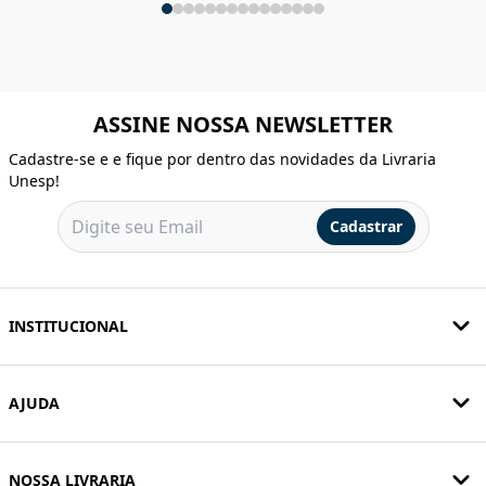
ASSINE NOSSA NEWSLETTER
Cadastre-se e e fique por dentro das novidades da Livraria
Unesp!
Cadastrar
INSTITUCIONAL
AJUDA
NOSSA LIVRARIA