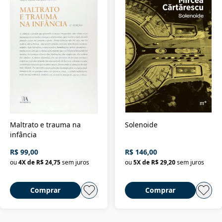
Maltrato e trauma na
Solenoide
infância
R$ 99,00
R$ 146,00
ou
4
X de
R$ 24,75
sem juros
ou
5
X de
R$ 29,20
sem juros
Comprar
Comprar