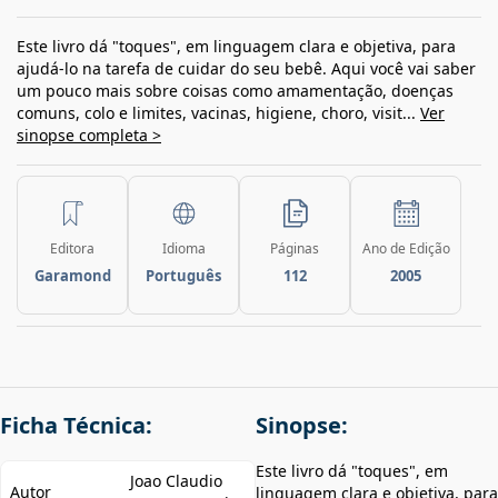
Este livro dá "toques", em linguagem clara e objetiva, para
ajudá-lo na tarefa de cuidar do seu bebê. Aqui você vai saber
um pouco mais sobre coisas como amamentação, doenças
comuns, colo e limites, vacinas, higiene, choro, visit...
Ver
sinopse completa >
Editora
Idioma
Páginas
Ano de Edição
Garamond
Português
112
2005
Ficha Técnica:
Sinopse:
Este livro dá "toques", em
Joao Claudio
Autor
linguagem clara e objetiva, para