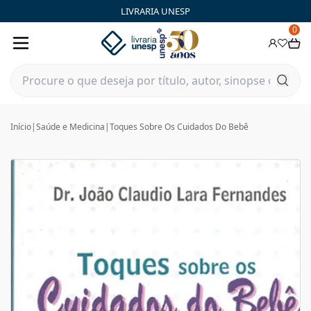
LIVRARIA UNESP
0
Início
|
Saúde e Medicina
|
Toques Sobre Os Cuidados Do Bebê