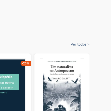
Ver todos
>
-
25
%