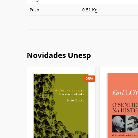
Peso
0,51 Kg
Novidades Unesp
-
25
%