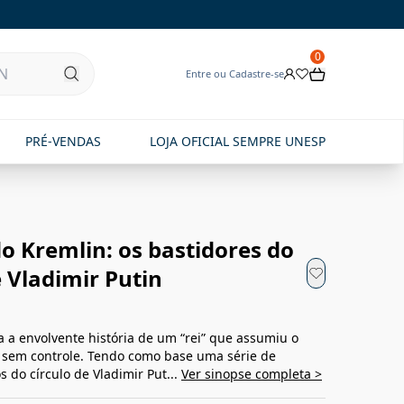
0
Entre ou Cadastre-se
PRÉ-VENDAS
LOJA OFICIAL SEMPRE UNESP
o Kremlin: os bastidores do
 Vladimir Putin
 a envolvente história de um “rei” que assumiu o
 sem controle. Tendo como base uma série de
 do círculo de Vladimir Put...
Ver sinopse completa >