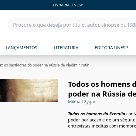
LIVRARIA UNESP
LANÇAMENTOS
LITERATURA
EDITORA UNESP
: os bastidores do poder na Rússia de Vladimir Putin
Todos os homens d
poder na Rússia de
Mikhail Zygar
Todos os homens do Kremlin
conta
poder por acaso e de um séquito
entrevistas inéditas com membros