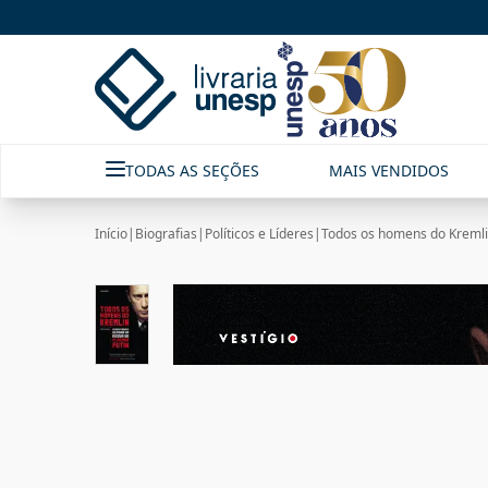
TODAS AS SEÇÕES
MAIS VENDIDOS
Início
|
Biografias
|
Políticos e Líderes
|
Todos os homens do Kremlin