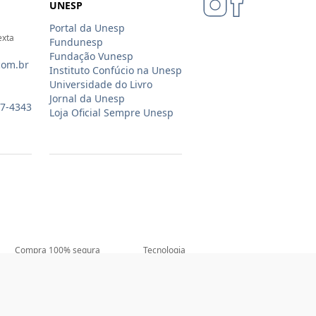
UNESP
Portal da Unesp
exta
Fundunesp
Fundação Vunesp
com.br
Instituto Confúcio na Unesp
Universidade do Livro
Jornal da Unesp
07-4343
Loja Oficial Sempre Unesp
Compra 100% segura
Tecnologia