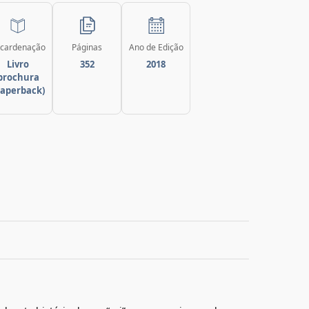
cardenação
Páginas
Ano de Edição
Livro
352
2018
brochura
paperback)