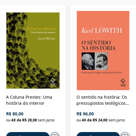
A Coluna Prestes: Uma
O sentido na história: Os
história do interior
pressupostos teológicos
da filosofia da história
R$ 80,00
R$ 96,00
ou
4
X de
R$ 20,00
sem juros
ou
4
X de
R$ 24,00
sem juros