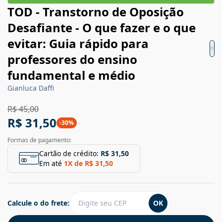
TOD - Transtorno de Oposição
Desafiante - O que fazer e o que
evitar: Guia rápido para
professores do ensino
fundamental e médio
Gianluca Daffi
R$ 45,00
R$ 31,50
-
30
%
Formas de pagamento:
Cartão de crédito:
R$ 31,50
Em até
1
X de
R$ 31,50
Calcule o do frete:
OK