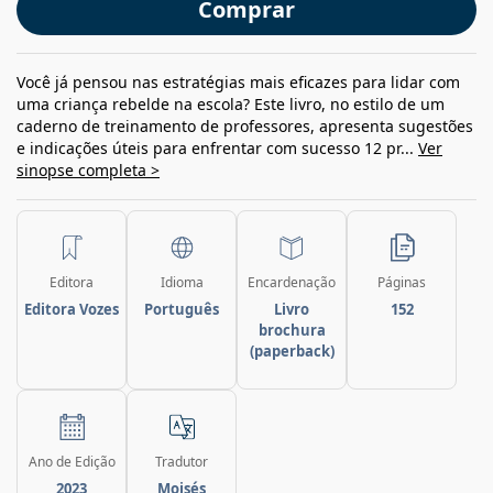
Comprar
Você já pensou nas estratégias mais eficazes para lidar com
uma criança rebelde na escola? Este livro, no estilo de um
caderno de treinamento de professores, apresenta sugestões
e indicações úteis para enfrentar com sucesso 12 pr...
Ver
sinopse completa >
Editora
Idioma
Encardenação
Páginas
Editora Vozes
Português
Livro
152
brochura
(paperback)
Ano de Edição
Tradutor
2023
Moisés